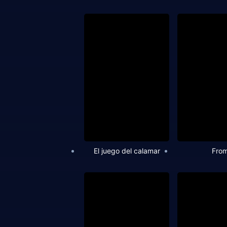
El juego del calamar
Fro