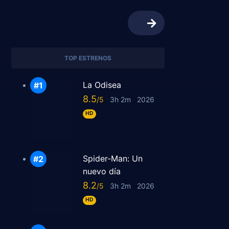
TOP ESTRENOS
La Odisea
8.5
3h 2m
2026
HD
Spider-Man: Un
nuevo día
8.2
3h 2m
2026
HD