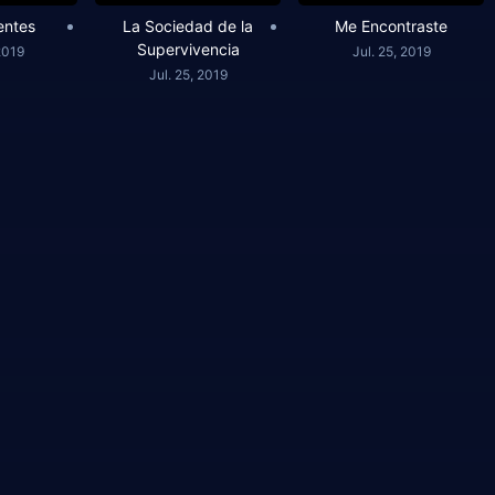
entes
La Sociedad de la
Me Encontraste
Supervivencia
2019
Jul. 25, 2019
Jul. 25, 2019