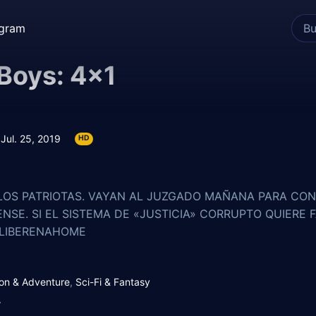
egram
Boys: 4×1
Jul. 25, 2019
HD
LOS PATRIOTAS. VAYAN AL JUZGADO MAÑANA PARA CO
NSE. SI EL SISTEMA DE «JUSTICIA» CORRUPTO QUIERE 
#LIBERENAHOME
ion & Adventure
,
Sci-Fi & Fantasy
A