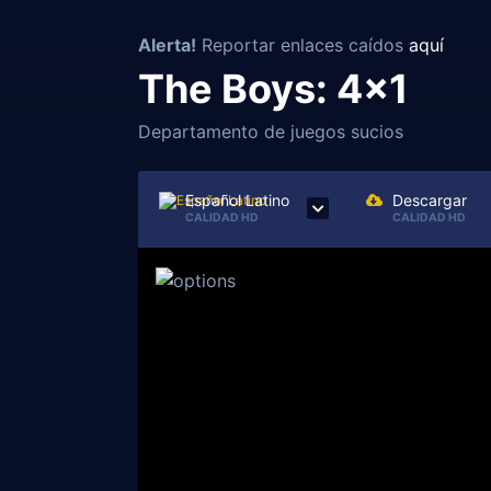
Alerta!
Reportar enlaces caídos
aquí
The Boys: 4x1
Departamento de juegos sucios
Español Latino
Descargar
CALIDAD HD
CALIDAD HD