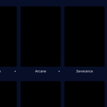
m
Arcane
Severance