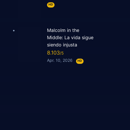
HD
Malcolm in the
Middle: La vida sigue
siendo injusta
8.103
Apr. 10, 2026
HD