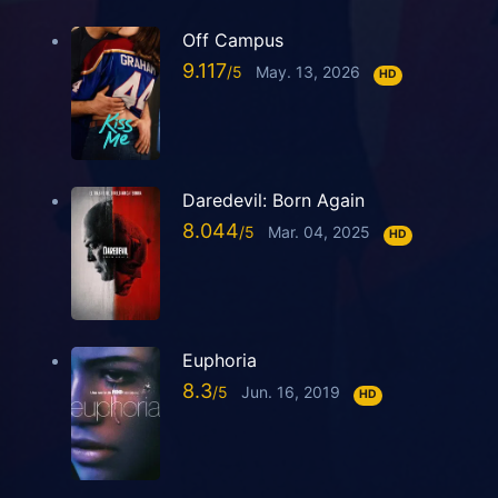
Off Campus
9.117
May. 13, 2026
HD
Daredevil: Born Again
8.044
Mar. 04, 2025
HD
Euphoria
8.3
Jun. 16, 2019
HD