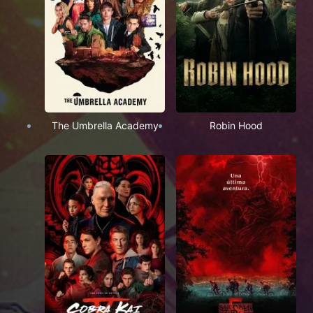
The Umbrella Academy
Robin Hood