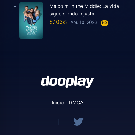
Malcolm in the Middle: La vida
sigue siendo injusta
8.103
Apr. 10, 2026
HD
Inicio
DMCA