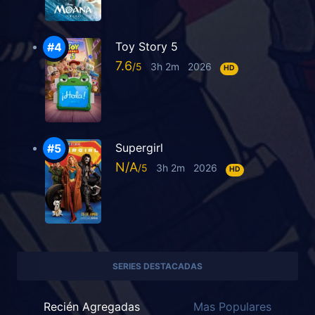
Toy Story 5
7.6
3h 2m
2026
HD
Supergirl
N/A
3h 2m
2026
HD
SERIES DESTACADAS
Recién Agregadas
Mas Populares