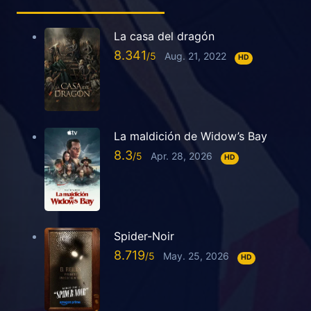
La casa del dragón
8.341
Aug. 21, 2022
HD
La maldición de Widow’s Bay
8.3
Apr. 28, 2026
HD
Spider-Noir
8.719
May. 25, 2026
HD