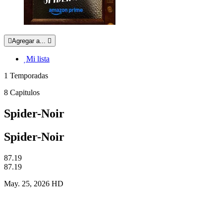
Agregar a...
Mi lista
1
Temporadas
8
Capitulos
Spider-Noir
Spider-Noir
87.19
87.19
May. 25, 2026
HD