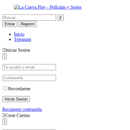
Entrar
Registro
Inicio
Telegram
Iniciar Sesion
Recordarme
Iniciar Sesion
Recuperar contraseña
Crear Cuenta