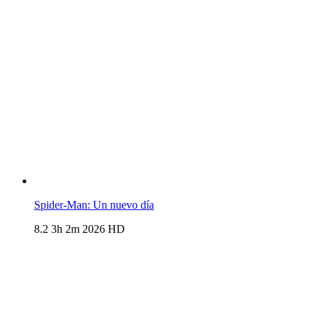
Spider-Man: Un nuevo día
8.2
3h 2m
2026
HD