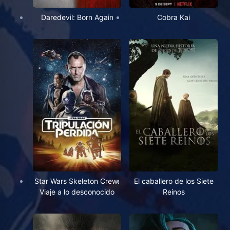
Daredevil: Born Again
Cobra Kai
Star Wars Skeleton Crew:
El caballero de los Siete
Viaje a lo desconocido
Reinos