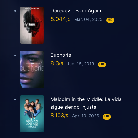
Daredevil: Born Again
8.044
Mar. 04, 2025
HD
Euphoria
8.3
Jun. 16, 2019
HD
Malcolm in the Middle: La vida
sigue siendo injusta
8.103
Apr. 10, 2026
HD