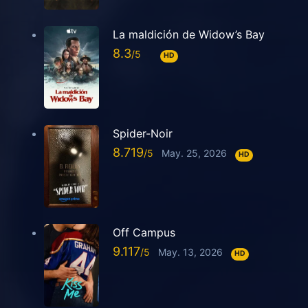
La maldición de Widow’s Bay
8.3
HD
Spider-Noir
8.719
May. 25, 2026
HD
Off Campus
9.117
May. 13, 2026
HD