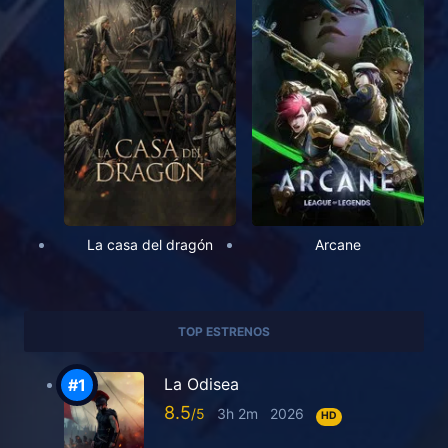
La casa del dragón
Arcane
TOP ESTRENOS
La Odisea
8.5
3h 2m
2026
HD