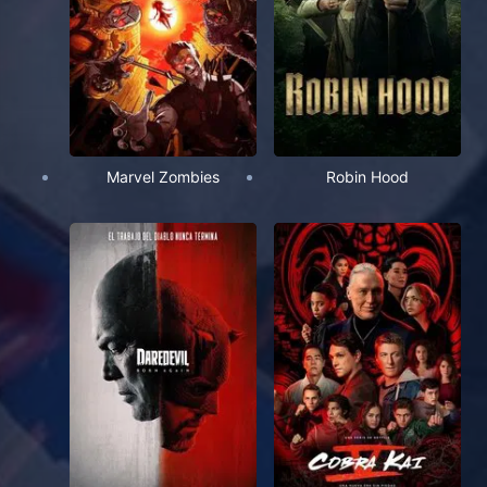
Marvel Zombies
Robin Hood