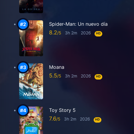
Spider-Man: Un nuevo día
8.2
3h 2m
2026
HD
Moana
5.5
3h 2m
2026
HD
Toy Story 5
7.6
3h 2m
2026
HD