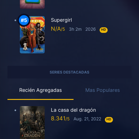
Supergirl
N/A
3h 2m
2026
HD
SERIES DESTACADAS
Recién Agregadas
Mas Populares
La casa del dragón
8.341
Aug. 21, 2022
HD