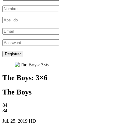
Registrar
The Boys: 3×6
The Boys
84
84
Jul. 25, 2019
HD