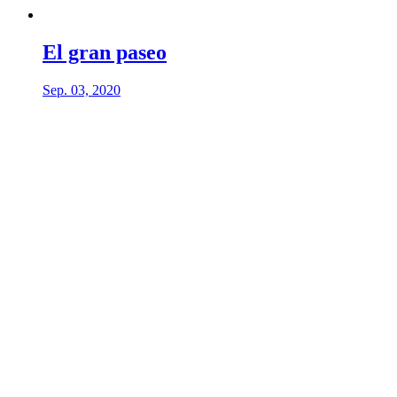
El gran paseo
Sep. 03, 2020