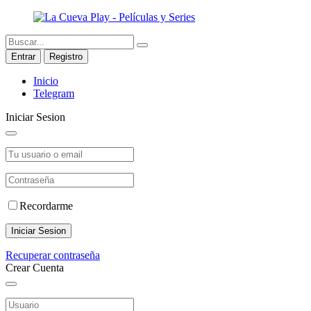
Entrar
Registro
Inicio
Telegram
Iniciar Sesion
Recordarme
Iniciar Sesion
Recuperar contraseña
Crear Cuenta