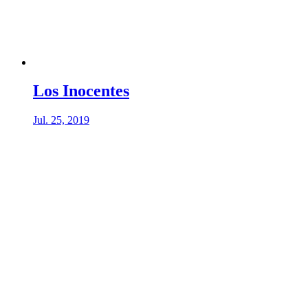
Los Inocentes
Jul. 25, 2019