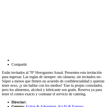
Compartir
Están invitados al 70º Herogasmo Anual. Presenten esta invitación
para ingresar. Las reglas de siempre: sin cámaras, sin invitados no-
Súper a menos que firmen un acuerdo de confidencialidad y quieran
tener sexo, ¡y sin hablar con los medios! Trae tu propio consolador,
pero los alimentos, alcohol y lubricante son gratis. Reserva ya para
tener el conteo exacto y contratar el servicio de catering.
Director:
Genero:
Action & Adventure
,
Sci-Fi & Fantasy