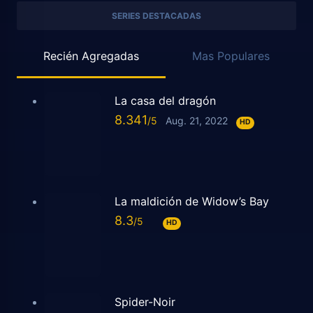
SERIES DESTACADAS
Recién Agregadas
Mas Populares
La casa del dragón
8.341
Aug. 21, 2022
HD
La maldición de Widow’s Bay
8.3
HD
Spider-Noir