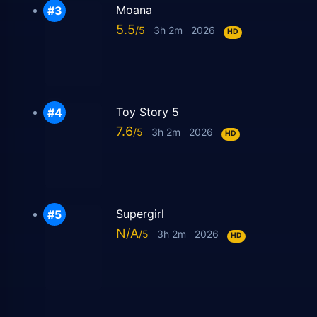
Moana
5.5
3h 2m
2026
HD
Toy Story 5
7.6
3h 2m
2026
HD
Supergirl
N/A
3h 2m
2026
HD