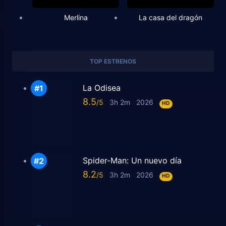
Merlina
La casa del dragón
TOP ESTRENOS
La Odisea
8.5
3h 2m
2026
HD
Spider-Man: Un nuevo día
8.2
3h 2m
2026
HD