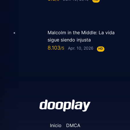
Malcolm in the Middle: La vida
sigue siendo injusta
8.103
Apr. 10, 2026
HD
Inicio
DMCA