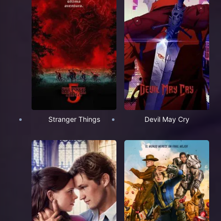
Stranger Things
Devil May Cry