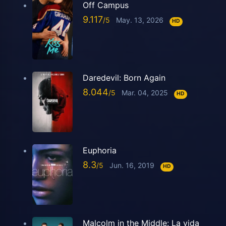
Off Campus
9.117
May. 13, 2026
HD
Daredevil: Born Again
8.044
Mar. 04, 2025
HD
Euphoria
8.3
Jun. 16, 2019
HD
Malcolm in the Middle: La vida