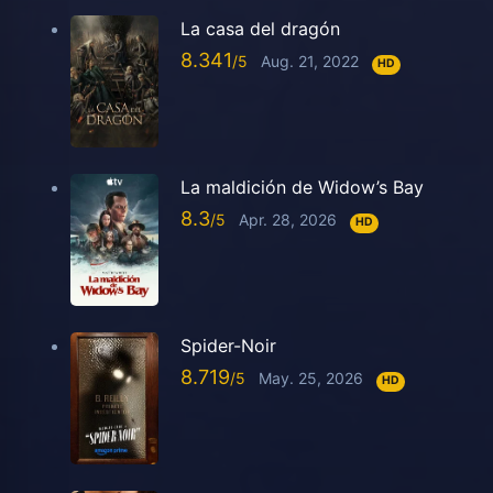
La casa del dragón
8.341
Aug. 21, 2022
HD
La maldición de Widow’s Bay
8.3
Apr. 28, 2026
HD
Spider-Noir
8.719
May. 25, 2026
HD