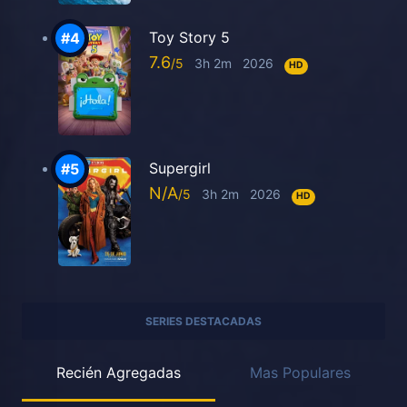
Toy Story 5
7.6
3h 2m
2026
HD
Supergirl
N/A
3h 2m
2026
HD
SERIES DESTACADAS
Recién Agregadas
Mas Populares