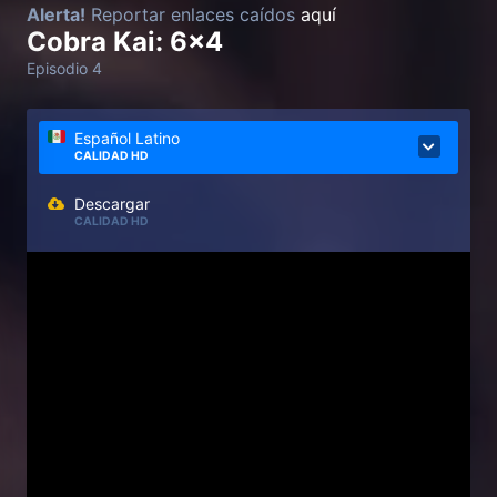
Alerta!
Reportar enlaces caídos
aquí
Cobra Kai: 6x4
Episodio 4
Español Latino
CALIDAD HD
Descargar
CALIDAD HD