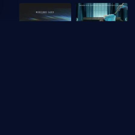
2026
2025
El día de la revelación
La Empleada