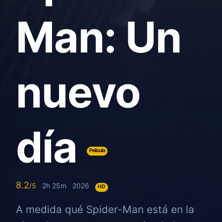
Man: Un
nuevo
día
Pelicula
8.2
2h 25m
2026
HD
A medida qué Spider-Man está en la