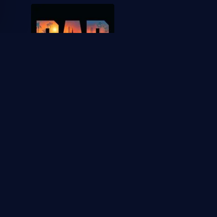
2024
Bad Boys: Hasta la
muerte
1
1