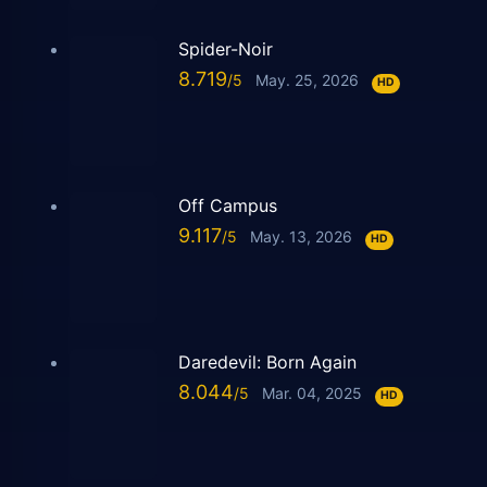
Spider-Noir
8.719
May. 25, 2026
HD
Off Campus
9.117
May. 13, 2026
HD
Daredevil: Born Again
8.044
Mar. 04, 2025
HD