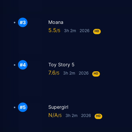
Moana
5.5
3h 2m
2026
HD
Toy Story 5
7.6
3h 2m
2026
HD
Supergirl
N/A
3h 2m
2026
HD