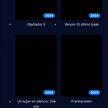
2024
2024
Gladiador II
Venom: El último baile
2024
2025
Un lugar en silencio: Día
Frankenstein
uno