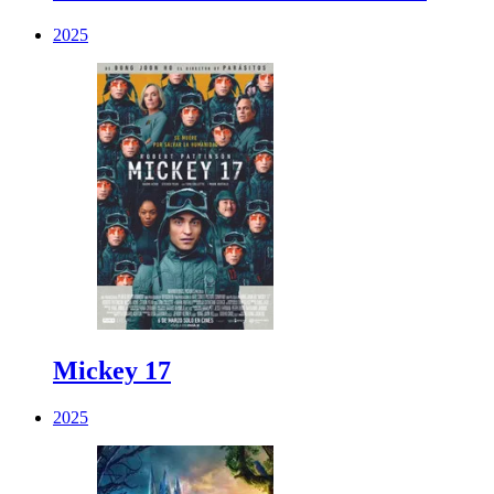
2025
Mickey 17
2025