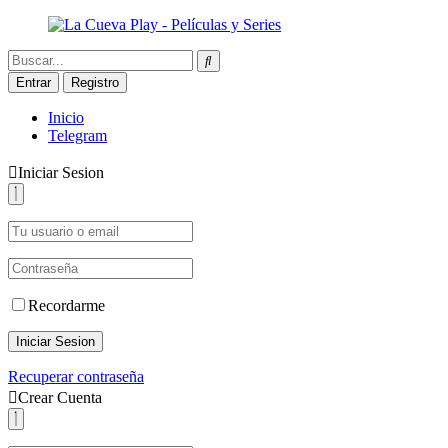
Entrar
Registro
Inicio
Telegram
Iniciar Sesion
Recordarme
Iniciar Sesion
Recuperar contraseña
Crear Cuenta