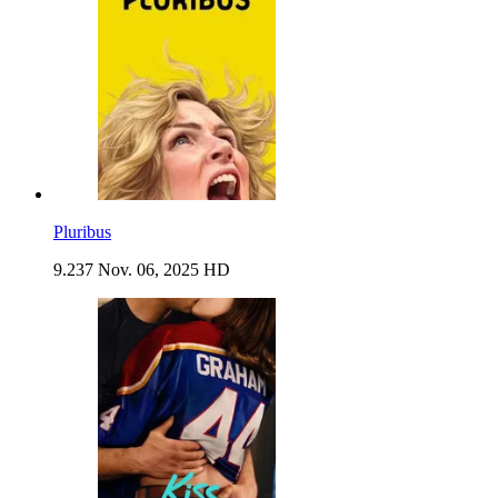
Pluribus
9.237
Nov. 06, 2025
HD