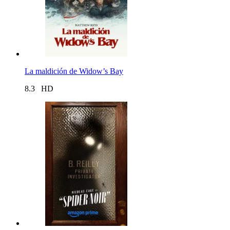
La maldición de Widow’s Bay
8.3
HD