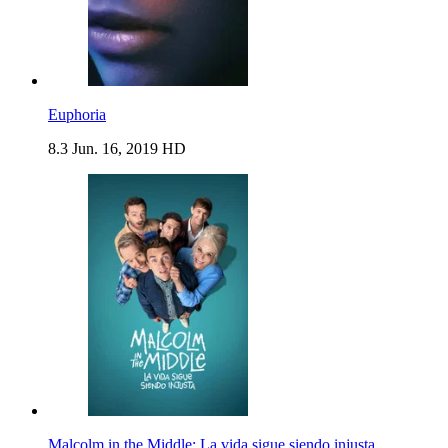
Euphoria
8.3
Jun. 16, 2019
HD
Malcolm in the Middle: La vida sigue siendo injusta