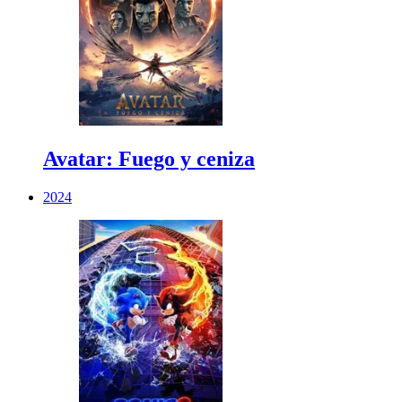
Avatar: Fuego y ceniza
2024