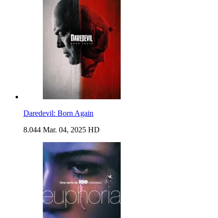
Daredevil: Born Again
8.044
Mar. 04, 2025
HD