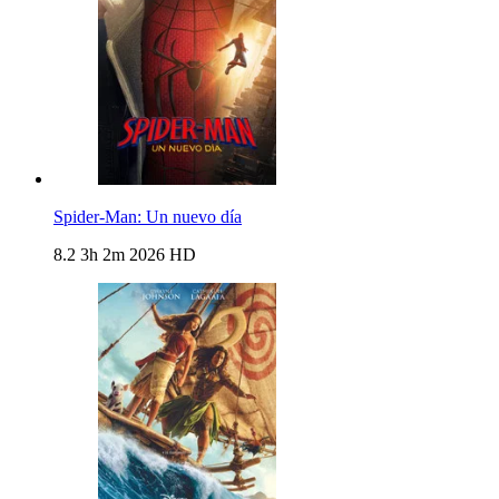
Spider-Man: Un nuevo día
8.2
3h 2m
2026
HD