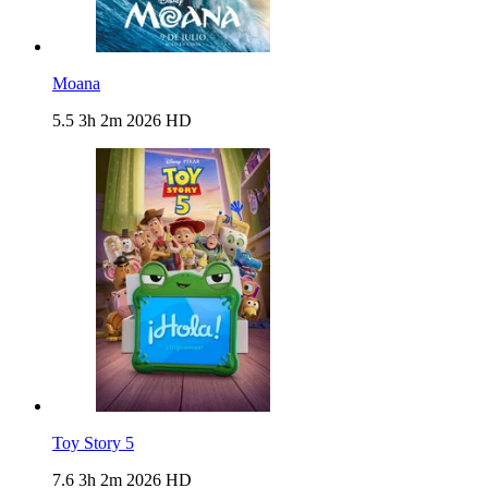
Moana
5.5
3h 2m
2026
HD
Toy Story 5
7.6
3h 2m
2026
HD