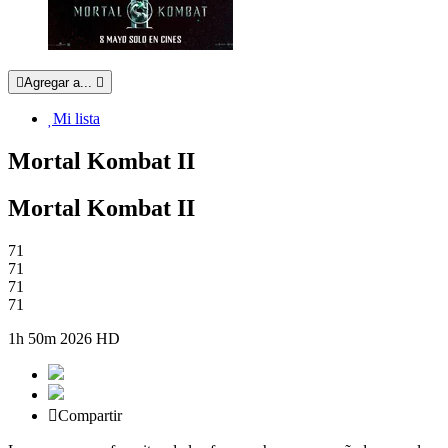
Agregar a...
Mi lista
Mortal Kombat II
Mortal Kombat II
71
71
71
71
1h 50m
2026
HD
Compartir