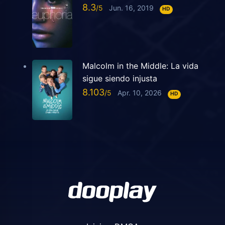
8.3
Jun. 16, 2019
HD
Malcolm in the Middle: La vida
sigue siendo injusta
8.103
Apr. 10, 2026
HD