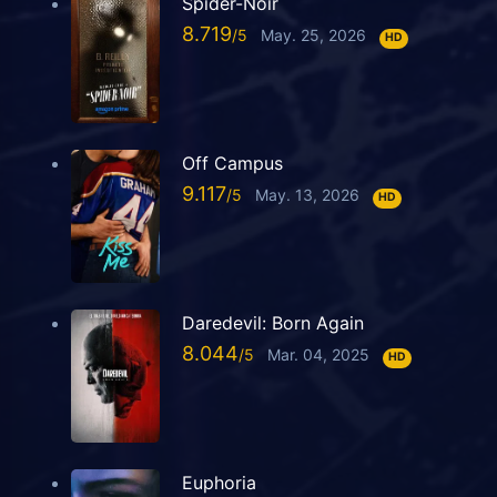
Spider-Noir
8.719
May. 25, 2026
HD
Off Campus
9.117
May. 13, 2026
HD
Daredevil: Born Again
8.044
Mar. 04, 2025
HD
Euphoria