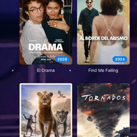
2026
2024
El Drama
Find Me Falling