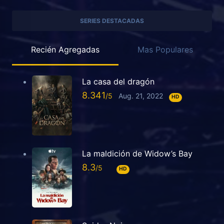
SERIES DESTACADAS
Recién Agregadas
Mas Populares
La casa del dragón
8.341
Aug. 21, 2022
HD
La maldición de Widow’s Bay
8.3
HD