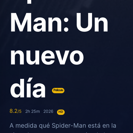
Man: Un
nuevo
día
Pelicula
8.2
2h 25m
2026
HD
A medida qué Spider-Man está en la