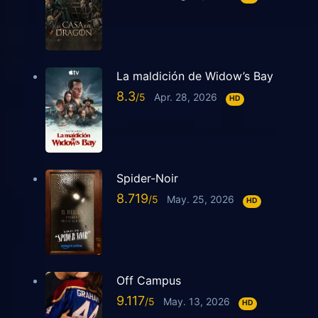
La maldición de Widow’s Bay
8.3
Apr. 28, 2026
HD
Spider-Noir
8.719
May. 25, 2026
HD
Off Campus
9.117
May. 13, 2026
HD