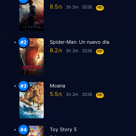
8.5
3h 2m
2026
HD
Spider-Man: Un nuevo día
8.2
3h 2m
2026
HD
Moana
5.5
3h 2m
2026
HD
Toy Story 5