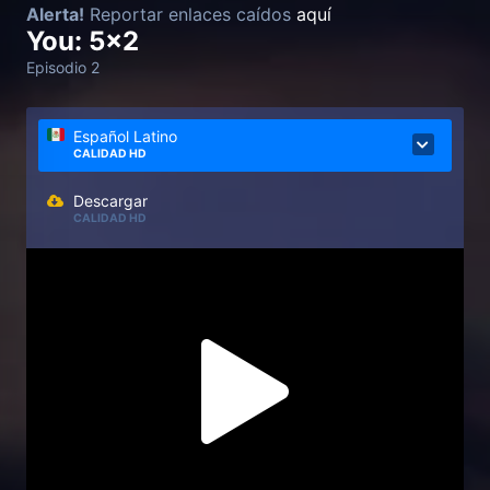
Alerta!
Reportar enlaces caídos
aquí
You: 5x2
Episodio 2
Español Latino
CALIDAD HD
Descargar
CALIDAD HD