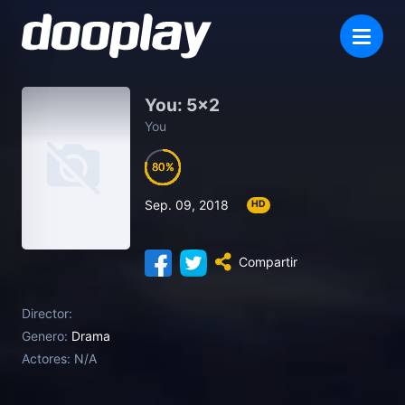
You: 5×2
You
80
80
80
80
Sep. 09, 2018
HD
Compartir
Director:
Genero:
Drama
Actores:
N/A