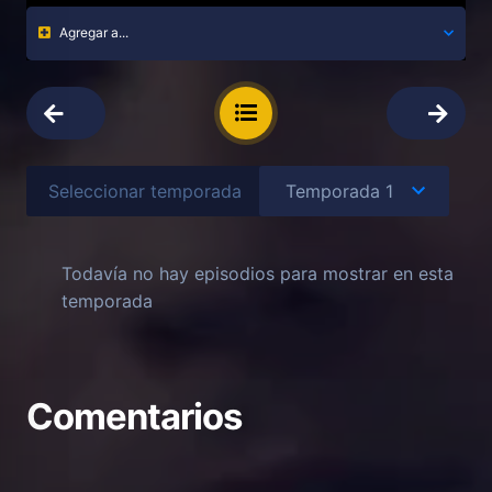
Agregar a...
Seleccionar temporada
Todavía no hay episodios para mostrar en esta
temporada
Comentarios