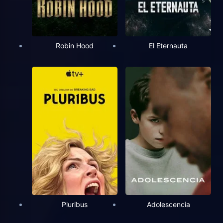
Robin Hood
El Eternauta
Pluribus
Adolescencia