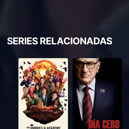
SERIES RELACIONADAS