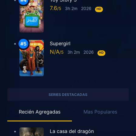
7.6
3h 2m
2026
HD
Supergirl
N/A
3h 2m
2026
HD
SERIES DESTACADAS
Recién Agregadas
Mas Populares
La casa del dragón