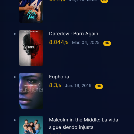
Daredevil: Born Again
8.044
Mar. 04, 2025
HD
Euphoria
8.3
Jun. 16, 2019
HD
Malcolm in the Middle: La vida
sigue siendo injusta