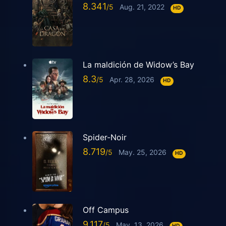
8.341
Aug. 21, 2022
HD
La maldición de Widow’s Bay
8.3
Apr. 28, 2026
HD
Spider-Noir
8.719
May. 25, 2026
HD
Off Campus
9.117
May. 13, 2026
HD