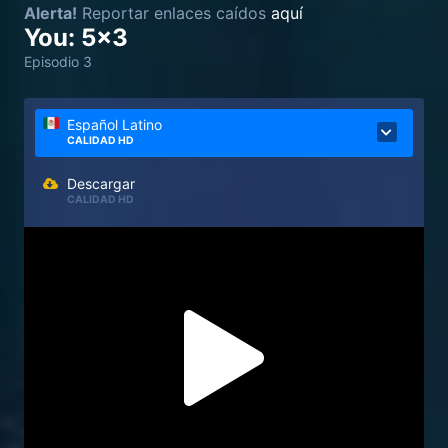
Alerta!
Reportar enlaces caídos
aquí
You: 5x3
Episodio 3
Español Latino
CALIDAD HD
Descargar
CALIDAD HD