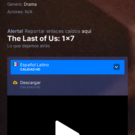
Genero:
Drama
Actores:
N/A
Alerta!
Reportar enlaces caídos
aquí
The Last of Us: 1x7
Lo que dejamos atrás
Español Latino
CALIDAD HD
Descargar
CALIDAD HD