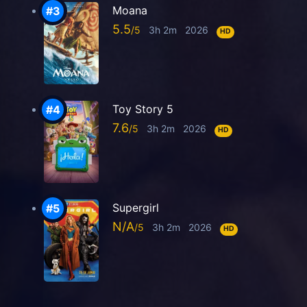
Moana
5.5
3h 2m
2026
HD
Toy Story 5
7.6
3h 2m
2026
HD
Supergirl
N/A
3h 2m
2026
HD