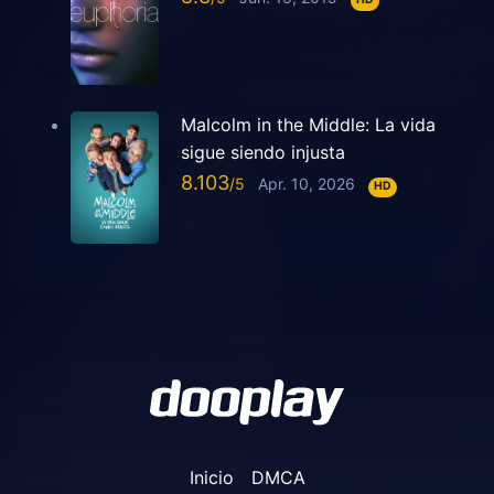
Malcolm in the Middle: La vida
sigue siendo injusta
8.103
Apr. 10, 2026
HD
Inicio
DMCA