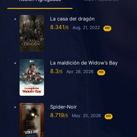
La casa del dragón
8.341
Aug. 21, 2022
HD
La maldición de Widow’s Bay
8.3
Apr. 28, 2026
HD
Spider-Noir
8.719
May. 25, 2026
HD