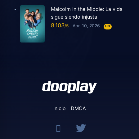
Malcolm in the Middle: La vida
sigue siendo injusta
8.103
Apr. 10, 2026
HD
Inicio
DMCA