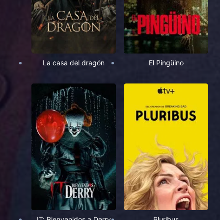
La casa del dragón
El Pingüino
IT: Bienvenidos a Derry
Pluribus