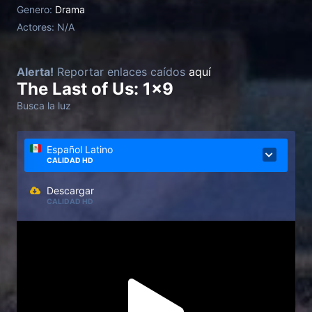
Genero:
Drama
Actores:
N/A
Alerta!
Reportar enlaces caídos
aquí
The Last of Us: 1x9
Busca la luz
Español Latino
CALIDAD HD
Descargar
CALIDAD HD