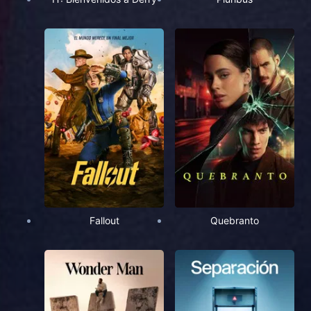
Fallout
Quebranto