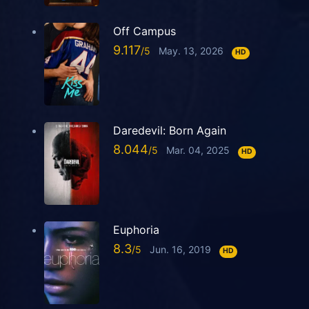
Off Campus
9.117
May. 13, 2026
HD
Daredevil: Born Again
8.044
Mar. 04, 2025
HD
Euphoria
8.3
Jun. 16, 2019
HD