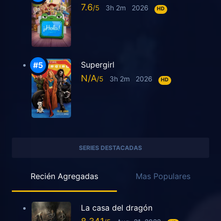
7.6
3h 2m
2026
HD
Supergirl
N/A
3h 2m
2026
HD
SERIES DESTACADAS
Recién Agregadas
Mas Populares
La casa del dragón