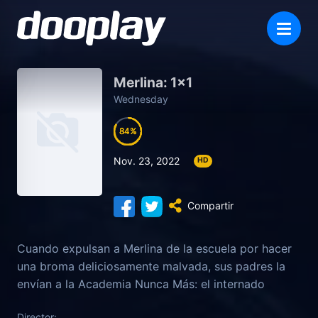
Merlina: 1×1
Wednesday
84
84
84
84
Nov. 23, 2022
HD
Compartir
Cuando expulsan a Merlina de la escuela por hacer
una broma deliciosamente malvada, sus padres la
envían a la Academia Nunca Más: el internado
donde se enamoraron.
Director: