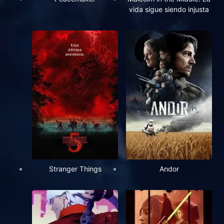
vida sigue siendo injusta
Stranger Things
Andor