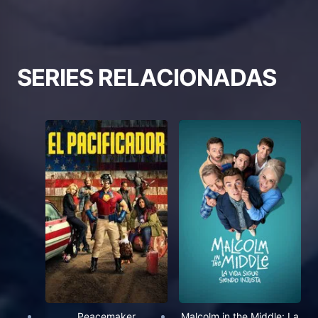
SERIES RELACIONADAS
Peacemaker
Malcolm in the Middle: La