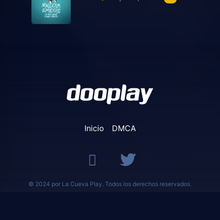
Inicio
DMCA
© 2024 por La Cueva Play. Todos los derechos reservados.