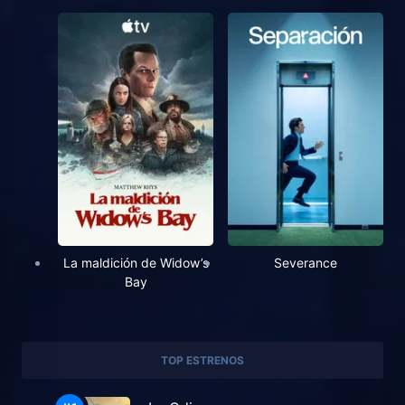
La maldición de Widow’s
Severance
Bay
TOP ESTRENOS