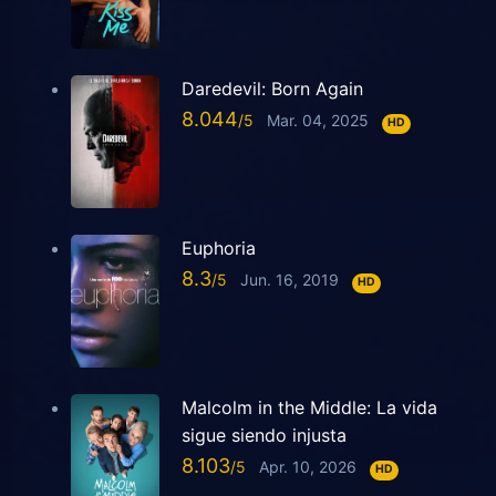
Daredevil: Born Again
8.044
Mar. 04, 2025
HD
Euphoria
8.3
Jun. 16, 2019
HD
Malcolm in the Middle: La vida
sigue siendo injusta
8.103
Apr. 10, 2026
HD