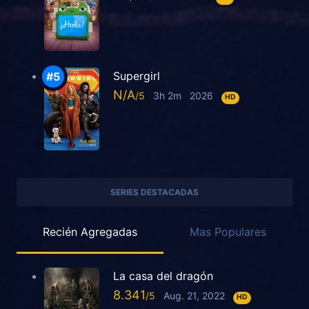
Supergirl
N/A
3h 2m
2026
HD
SERIES DESTACADAS
Recién Agregadas
Mas Populares
La casa del dragón
8.341
Aug. 21, 2022
HD