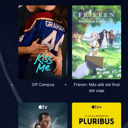
Off Campus
Frieren: Más allá del final
del viaje