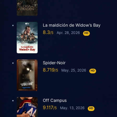
La maldición de Widow’s Bay
8.3
Apr. 28, 2026
HD
Spider-Noir
8.719
May. 25, 2026
HD
Off Campus
9.117
May. 13, 2026
HD