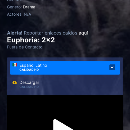
Genero:
Drama
Actores:
N/A
Alerta!
Reportar enlaces caídos
aquí
Euphoria: 2x2
Fuera de Contacto
Español Latino
CALIDAD HD
Descargar
CALIDAD HD