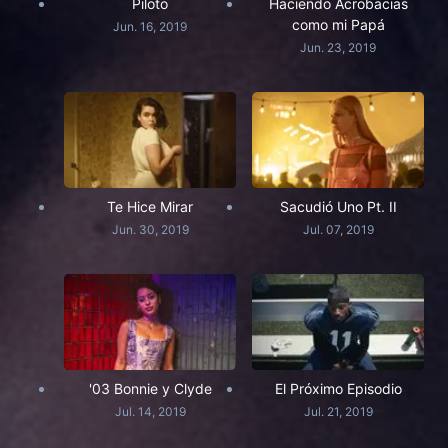
Piloto
Haciendo Acrobacias
como mi Papá
Jun. 16, 2019
Jun. 23, 2019
Te Hice Mirar
Sacudió Uno Pt. II
Jun. 30, 2019
Jul. 07, 2019
'03 Bonnie y Clyde
El Próximo Episodio
Jul. 14, 2019
Jul. 21, 2019