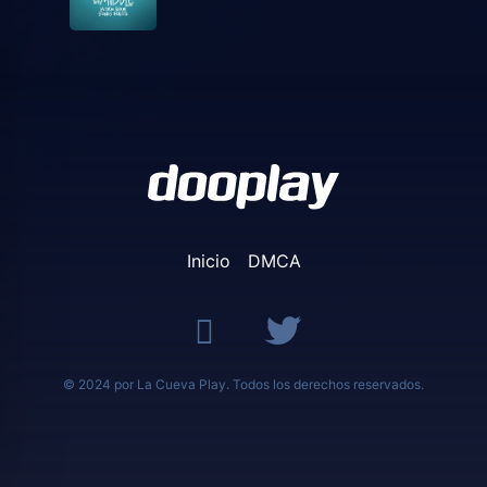
Inicio
DMCA
© 2024 por La Cueva Play. Todos los derechos reservados.