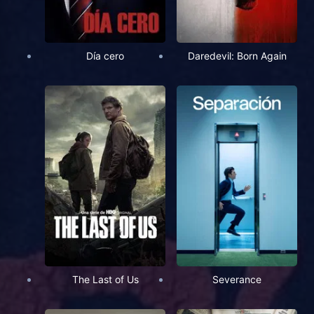
Día cero
Daredevil: Born Again
The Last of Us
Severance