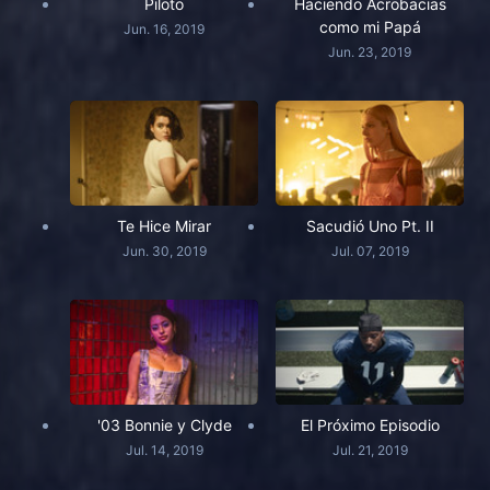
Piloto
Haciendo Acrobacias
como mi Papá
Jun. 16, 2019
Jun. 23, 2019
Te Hice Mirar
Sacudió Uno Pt. II
Jun. 30, 2019
Jul. 07, 2019
'03 Bonnie y Clyde
El Próximo Episodio
Jul. 14, 2019
Jul. 21, 2019