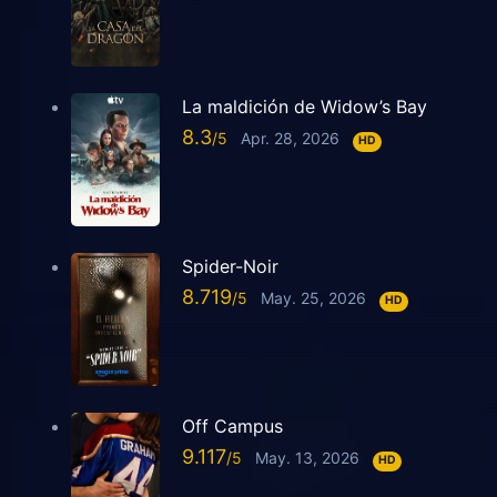
La maldición de Widow’s Bay
8.3
Apr. 28, 2026
HD
Spider-Noir
8.719
May. 25, 2026
HD
Off Campus
9.117
May. 13, 2026
HD