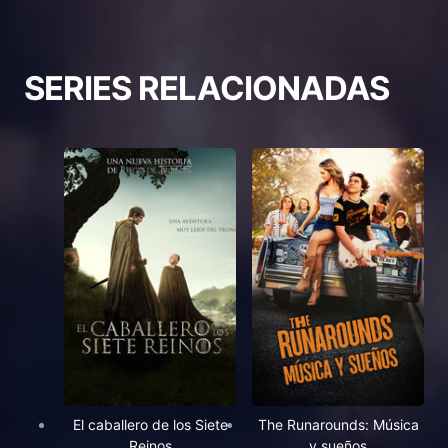
SERIES RELACIONADAS
El caballero de los Siete
The Runarounds: Música
Reinos
y sueños