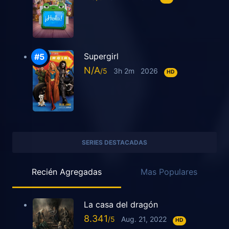
Supergirl
N/A
3h 2m
2026
HD
SERIES DESTACADAS
Recién Agregadas
Mas Populares
La casa del dragón
8.341
Aug. 21, 2022
HD