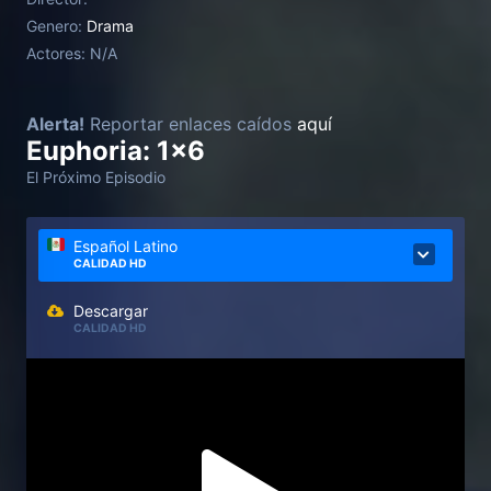
Genero:
Drama
Actores:
N/A
Alerta!
Reportar enlaces caídos
aquí
Euphoria: 1x6
El Próximo Episodio
Español Latino
CALIDAD HD
Descargar
CALIDAD HD