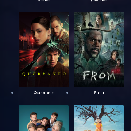
Quebranto
From