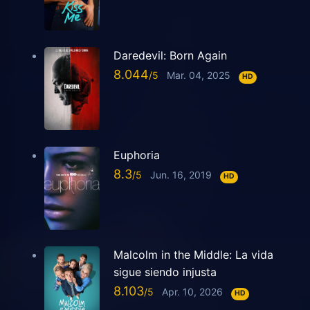
Daredevil: Born Again
8.044
Mar. 04, 2025
HD
Euphoria
8.3
Jun. 16, 2019
HD
Malcolm in the Middle: La vida
sigue siendo injusta
8.103
Apr. 10, 2026
HD