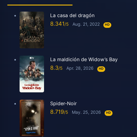
La casa del dragón
8.341
Aug. 21, 2022
HD
La maldición de Widow’s Bay
8.3
Apr. 28, 2026
HD
Spider-Noir
8.719
May. 25, 2026
HD