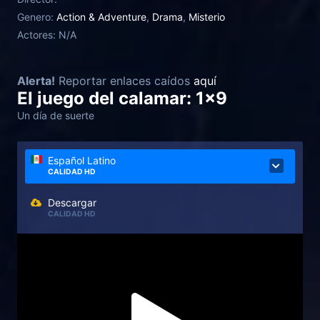
Genero:
Action & Adventure
,
Drama
,
Misterio
Actores:
N/A
Alerta!
Reportar enlaces caídos
aquí
El juego del calamar: 1x9
Un día de suerte
Español Latino
CALIDAD HD
Descargar
CALIDAD HD