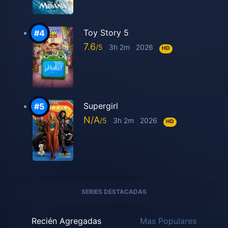
Toy Story 5
7.6
3h 2m
2026
HD
Supergirl
N/A
3h 2m
2026
HD
SERIES DESTACADAS
Recién Agregadas
Mas Populares