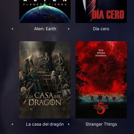
Alien: Earth
Día cero
La casa del dragón
Stranger Things