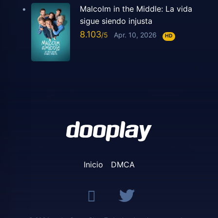
Malcolm in the Middle: La vida
sigue siendo injusta
8.103
Apr. 10, 2026
HD
Inicio
DMCA