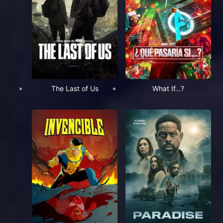
The Last of Us
What If…?