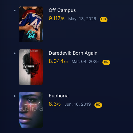
Off Campus
9.117
May. 13, 2026
HD
Daredevil: Born Again
8.044
Mar. 04, 2025
HD
Euphoria
8.3
Jun. 16, 2019
HD