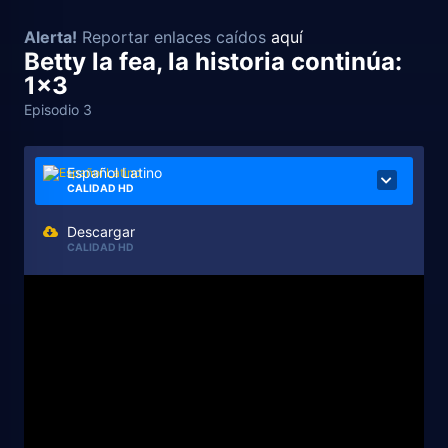
Alerta!
Reportar enlaces caídos
aquí
Betty la fea, la historia continúa:
1x3
Episodio 3
Español Latino
CALIDAD HD
Descargar
CALIDAD HD