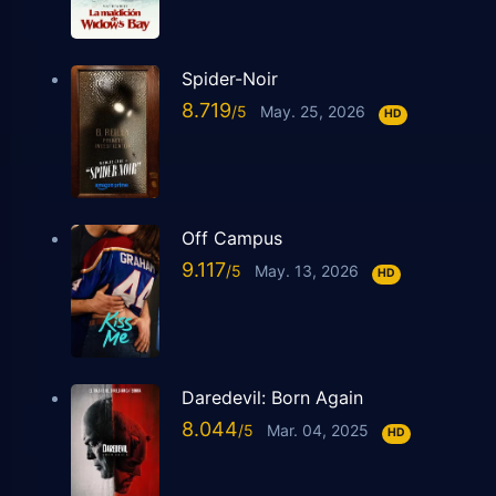
Spider-Noir
8.719
May. 25, 2026
HD
Off Campus
9.117
May. 13, 2026
HD
Daredevil: Born Again
8.044
Mar. 04, 2025
HD