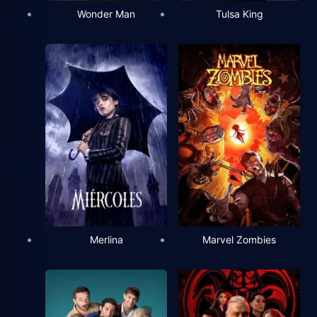
Wonder Man
Tulsa King
Merlina
Marvel Zombies