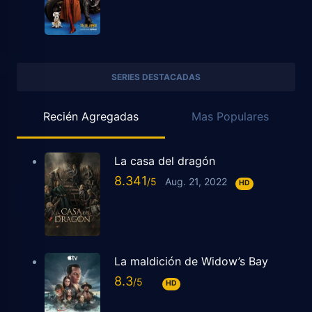
SERIES DESTACADAS
Recién Agregadas
Mas Populares
La casa del dragón
8.341
Aug. 21, 2022
HD
La maldición de Widow’s Bay
8.3
HD