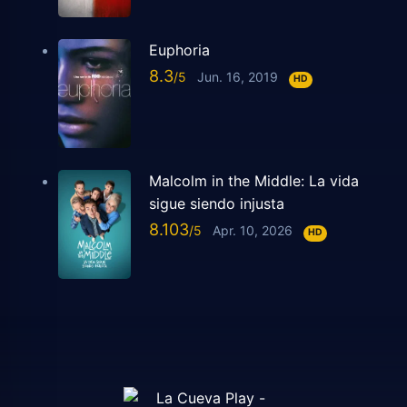
Euphoria
8.3
Jun. 16, 2019
HD
Malcolm in the Middle: La vida
sigue siendo injusta
8.103
Apr. 10, 2026
HD