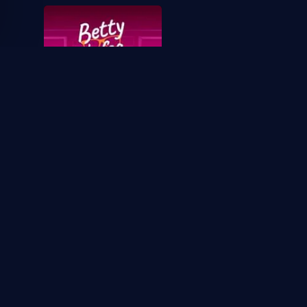
Betty la fea, la historia
continúa
1
1