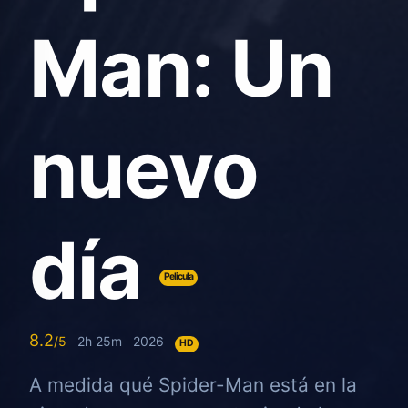
Man: Un
nuevo
día
Pelicula
8.2
2h 25m
2026
HD
A medida qué Spider-Man está en la