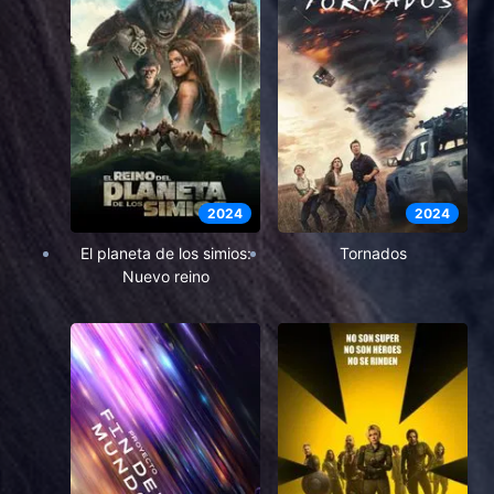
2024
2024
El planeta de los simios:
Tornados
Nuevo reino