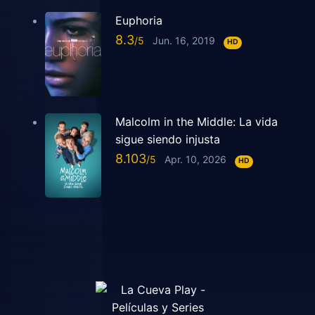
Euphoria
8.3
Jun. 16, 2019
HD
Malcolm in the Middle: La vida
sigue siendo injusta
8.103
Apr. 10, 2026
HD