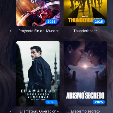
2026
2025
Proyecto Fin del Mundo
Thunderbolts*
2025
2025
El amateur: Operación
El abismo secreto