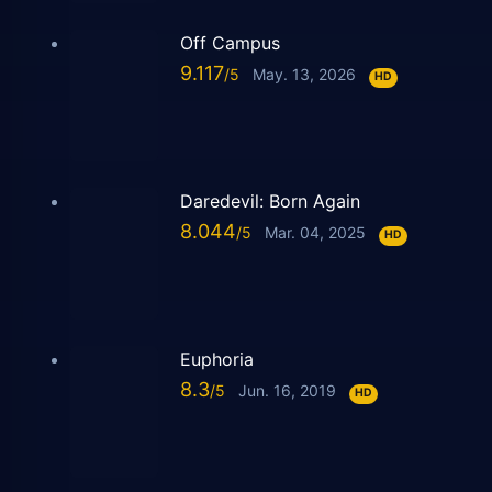
Off Campus
9.117
May. 13, 2026
HD
Daredevil: Born Again
8.044
Mar. 04, 2025
HD
Euphoria
8.3
Jun. 16, 2019
HD