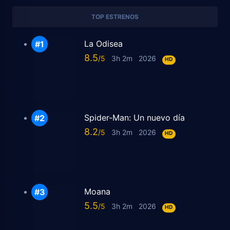
TOP ESTRENOS
La Odisea
8.5
3h 2m
2026
HD
Spider-Man: Un nuevo día
8.2
3h 2m
2026
HD
Moana
5.5
3h 2m
2026
HD