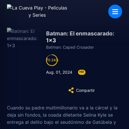
Batman: El enmascarado:
1×3
Batman: Caped Crusader
70.34
70.34
Aug. 01, 2024
HD
Compartir
Cuando su padre multimillonario va a la cárcel y la
deja sin fondos, la osada diletante Selina Kyle se
entrega al delito bajo el seudónimo de Gatúbela y