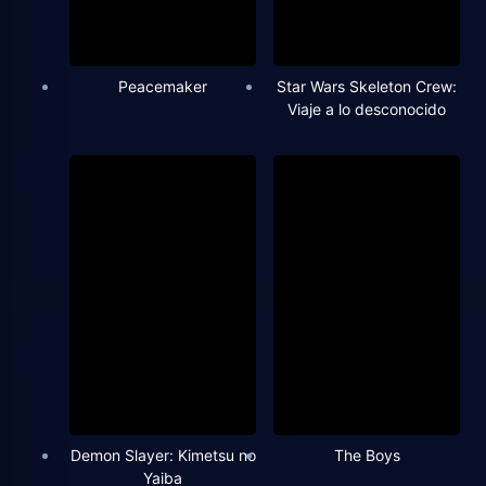
Peacemaker
Star Wars Skeleton Crew:
Viaje a lo desconocido
Demon Slayer: Kimetsu no
The Boys
Yaiba