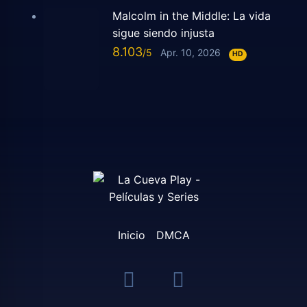
Malcolm in the Middle: La vida
sigue siendo injusta
8.103
Apr. 10, 2026
HD
Inicio
DMCA