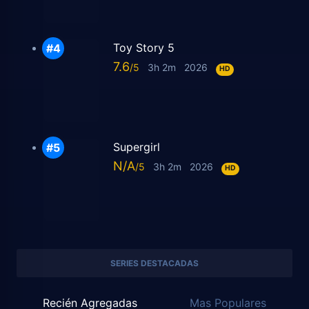
Toy Story 5
7.6
3h 2m
2026
HD
Supergirl
N/A
3h 2m
2026
HD
SERIES DESTACADAS
Recién Agregadas
Mas Populares