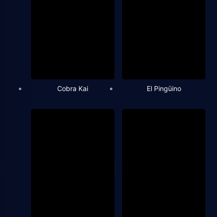
Cobra Kai
El Pingüino