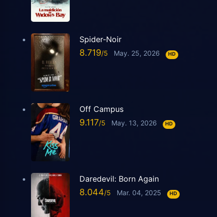
Spider-Noir
8.719
May. 25, 2026
HD
Off Campus
9.117
May. 13, 2026
HD
Daredevil: Born Again
8.044
Mar. 04, 2025
HD