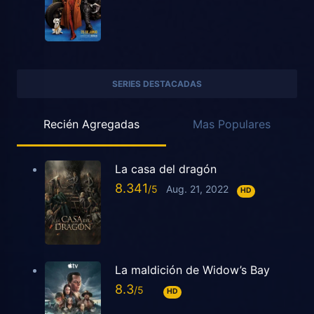
SERIES DESTACADAS
Recién Agregadas
Mas Populares
La casa del dragón
8.341
Aug. 21, 2022
HD
La maldición de Widow’s Bay
8.3
HD