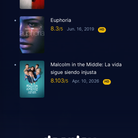
Euphoria
8.3
Jun. 16, 2019
HD
Malcolm in the Middle: La vida
sigue siendo injusta
8.103
Apr. 10, 2026
HD