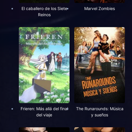
El caballero de los Siete
Marvel Zombies
Reinos
Frieren: Más allá del final
The Runarounds: Música
del viaje
y sueños