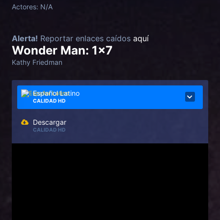
Actores:
N/A
Alerta!
Reportar enlaces caídos
aquí
Wonder Man: 1x7
Kathy Friedman
Español Latino
CALIDAD HD
Descargar
CALIDAD HD