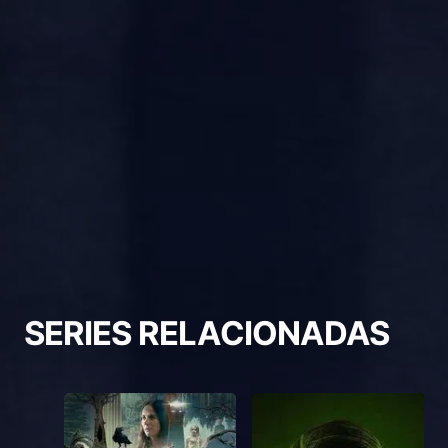
SERIES RELACIONADAS