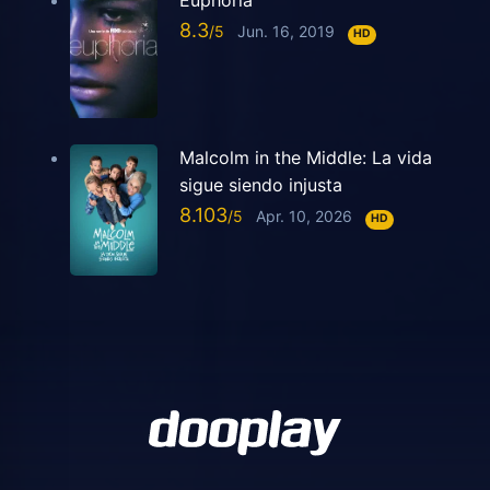
8.3
Jun. 16, 2019
HD
Malcolm in the Middle: La vida
sigue siendo injusta
8.103
Apr. 10, 2026
HD