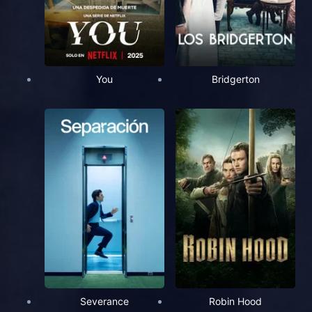
You
Bridgerton
Severance
Robin Hood