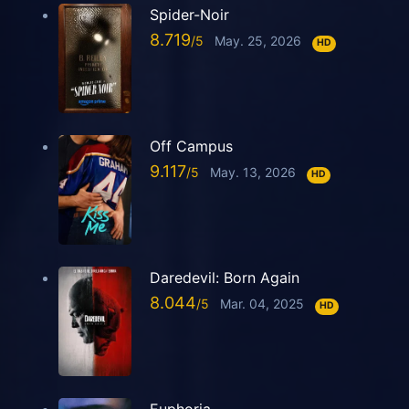
Spider-Noir
8.719
May. 25, 2026
HD
Off Campus
9.117
May. 13, 2026
HD
Daredevil: Born Again
8.044
Mar. 04, 2025
HD
Euphoria