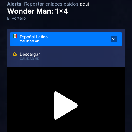
Alerta!
Reportar enlaces caídos
aquí
Wonder Man: 1x4
El Portero
Español Latino
CALIDAD HD
Descargar
CALIDAD HD