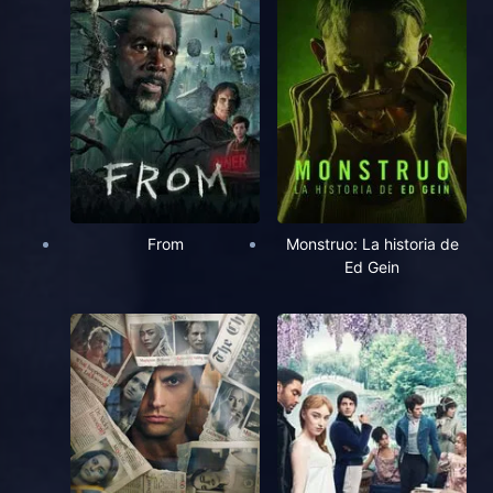
From
Monstruo: La historia de
Ed Gein