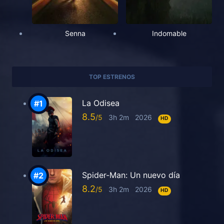
Senna
Indomable
TOP ESTRENOS
La Odisea
8.5
3h 2m
2026
HD
Spider-Man: Un nuevo día
8.2
3h 2m
2026
HD