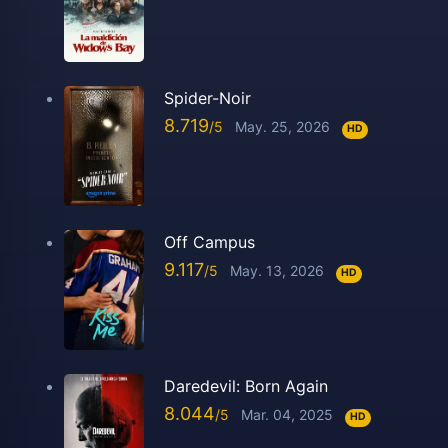
Spider-Noir
8.719
May. 25, 2026
HD
Off Campus
9.117
May. 13, 2026
HD
Daredevil: Born Again
8.044
Mar. 04, 2025
HD