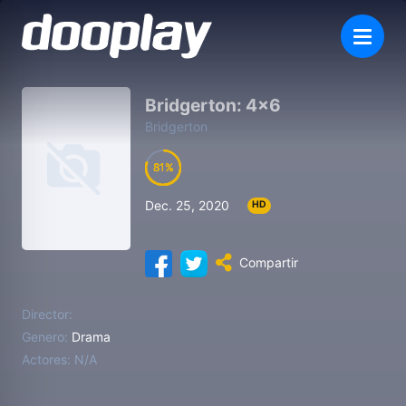
Bridgerton: 4×6
Bridgerton
81
81
81
81
Dec. 25, 2020
HD
Compartir
Director:
Genero:
Drama
Actores:
N/A