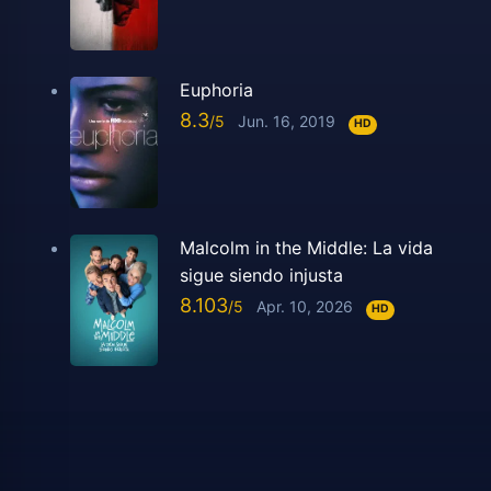
Euphoria
8.3
Jun. 16, 2019
HD
Malcolm in the Middle: La vida
sigue siendo injusta
8.103
Apr. 10, 2026
HD