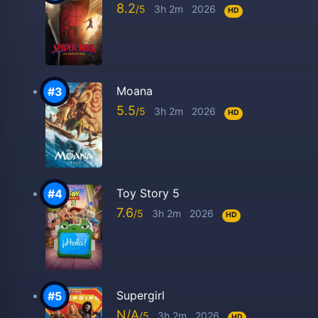
8.2
3h 2m
2026
HD
Moana
5.5
3h 2m
2026
HD
Toy Story 5
7.6
3h 2m
2026
HD
Supergirl
N/A
3h 2m
2026
HD