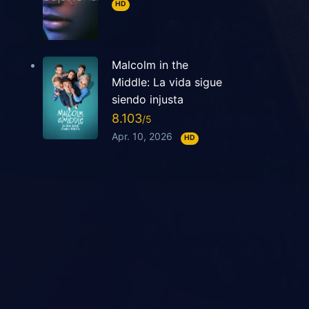
HD
Malcolm in the
Middle: La vida sigue
siendo injusta
8.103
Apr. 10, 2026
HD