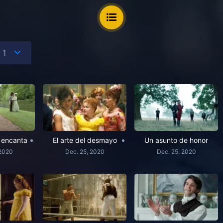
 encanta
El arte del desmayo
Un asunto de honor
 2020
Dec. 25, 2020
Dec. 25, 2020