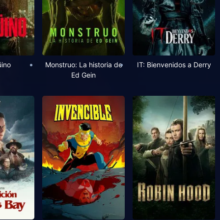
üino
Monstruo: La historia de
IT: Bienvenidos a Derry
Ed Gein