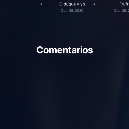
El duque y yo
Frufr
Dec. 25, 2020
Dec. 25,
Comentarios