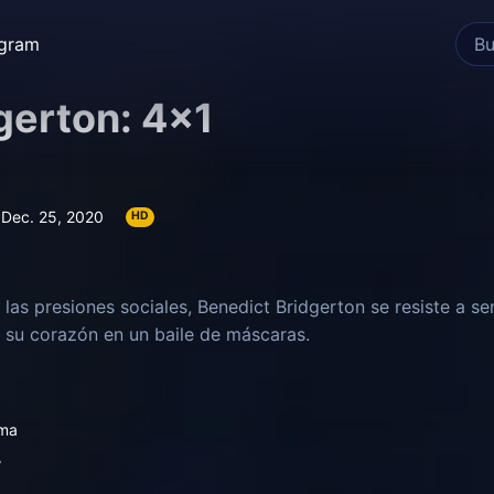
egram
gerton: 4×1
Dec. 25, 2020
HD
 las presiones sociales, Benedict Bridgerton se resiste a s
 su corazón en un baile de máscaras.
ma
A