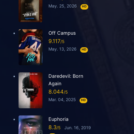
May. 25, 2026
HD
Off Campus
9.117
May. 13, 2026
HD
Daredevil: Born
Again
8.044
Mar. 04, 2025
HD
Euphoria
8.3
Jun. 16, 2019