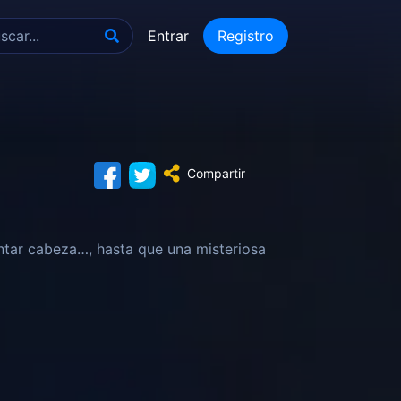
Entrar
Registro
Compartir
entar cabeza…, hasta que una misteriosa