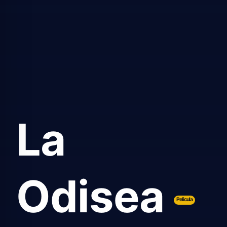
La
Odisea
Pelicula