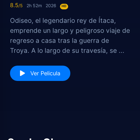
8.5
2h 52m
2026
HD
Odiseo, el legendario rey de Ítaca,
emprende un largo y peligroso viaje de
regreso a casa tras la guerra de
Troya. A lo largo de su travesía, se ...
Ver Pelicula