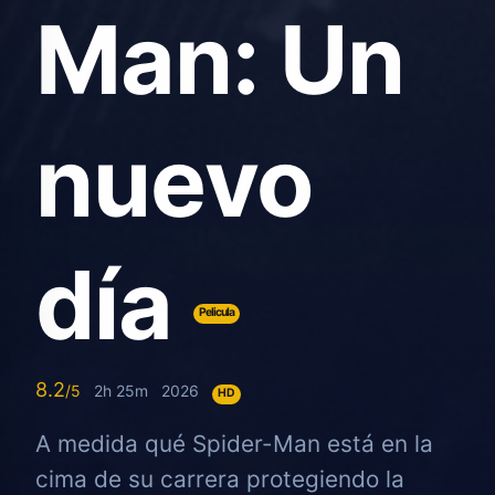
Man: Un
nuevo
día
Pelicula
8.2
2h 25m
2026
HD
A medida qué Spider-Man está en la
cima de su carrera protegiendo la