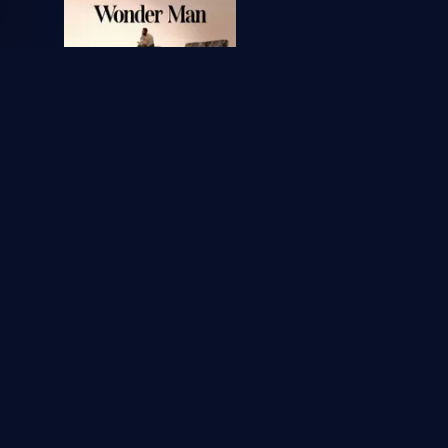
Wonder Man
1
1