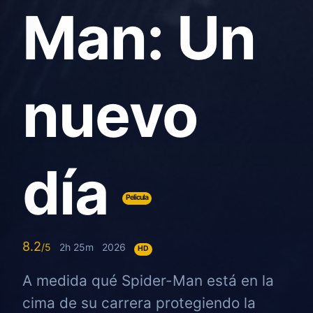
Man: Un
nuevo
día
Pelicula
8.2
2h 25m
2026
HD
A medida qué Spider-Man está en la
cima de su carrera protegiendo la