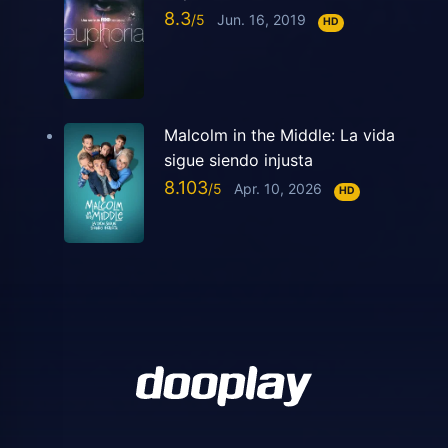
8.3
Jun. 16, 2019
HD
Malcolm in the Middle: La vida
sigue siendo injusta
8.103
Apr. 10, 2026
HD