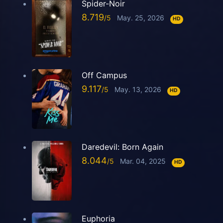
Spider-Noir
8.719
May. 25, 2026
HD
Off Campus
9.117
May. 13, 2026
HD
Daredevil: Born Again
8.044
Mar. 04, 2025
HD
Euphoria