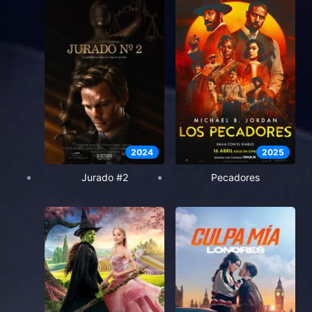
2024
2025
Jurado #2
Pecadores