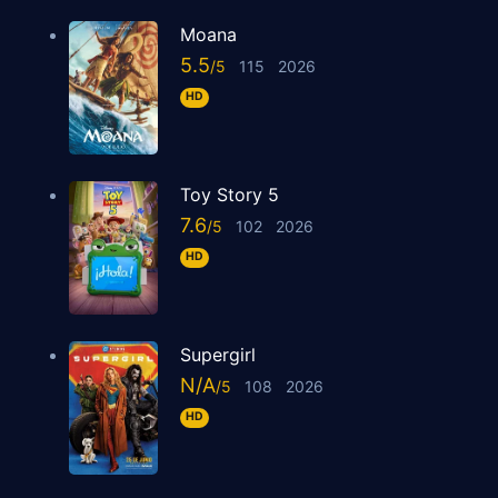
Moana
5.5
115
2026
HD
Toy Story 5
7.6
102
2026
HD
Supergirl
N/A
108
2026
HD