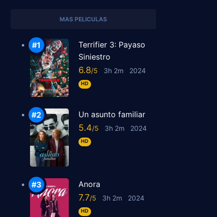
MAS PELICULAS
Terrifier 3: Payaso
Siniestro
6.8
3h 2m
2024
HD
Un asunto familiar
5.4
3h 2m
2024
HD
Anora
7.7
3h 2m
2024
HD