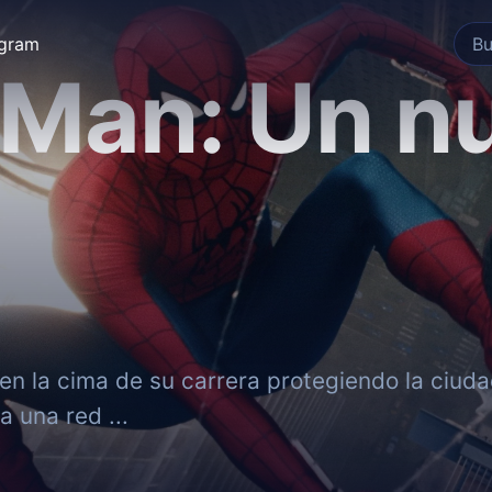
egram
Man: Un n
n la cima de su carrera protegiendo la ciuda
a una red ...