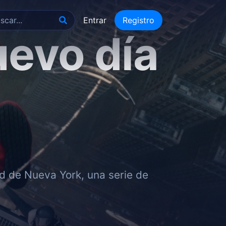
Entrar
Registro
uevo día
d de Nueva York, una serie de