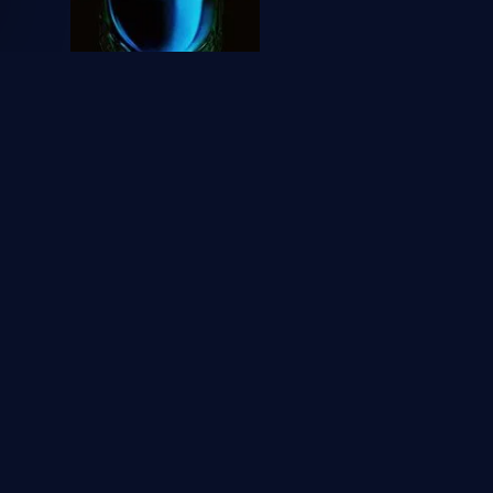
Alien: Earth
1
1