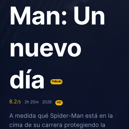
Man: Un
nuevo
día
Pelicula
8.2
2h 25m
2026
HD
A medida qué Spider-Man está en la
cima de su carrera protegiendo la