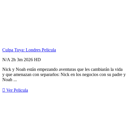
Culpa Tuya: Londres
Pelicula
N/A
2h 3m
2026
HD
Nick y Noah están empezando aventuras que les cambiarán la vida
y que amenazan con separarlos: Nick en los negocios con su padre y
Noah ...
Ver Pelicula