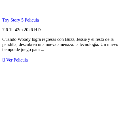
Toy Story 5
Pelicula
7.6
1h 42m
2026
HD
Cuando Woody logra regresar con Buzz, Jessie y el resto de la
pandilla, descubren una nueva amenaza: la tecnología. Un nuevo
tiempo de juego para ...
Ver Pelicula