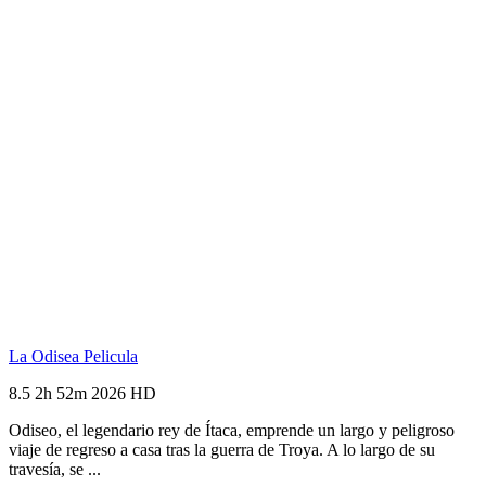
La Odisea
Pelicula
8.5
2h 52m
2026
HD
Odiseo, el legendario rey de Ítaca, emprende un largo y peligroso
viaje de regreso a casa tras la guerra de Troya. A lo largo de su
travesía, se ...