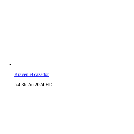
Kraven el cazador
5.4
3h 2m
2024
HD