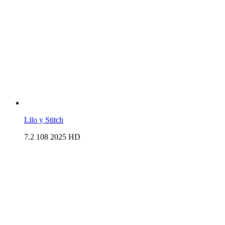
Lilo y Stitch
7.2
108
2025
HD