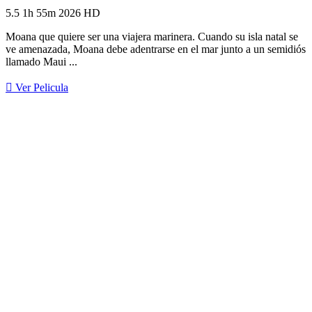
5.5
1h 55m
2026
HD
Moana que quiere ser una viajera marinera. Cuando su isla natal se
ve amenazada, Moana debe adentrarse en el mar junto a un semidiós
llamado Maui ...
Ver Pelicula