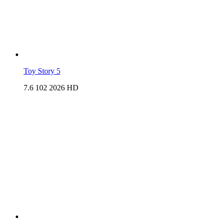
Toy Story 5
7.6
102
2026
HD