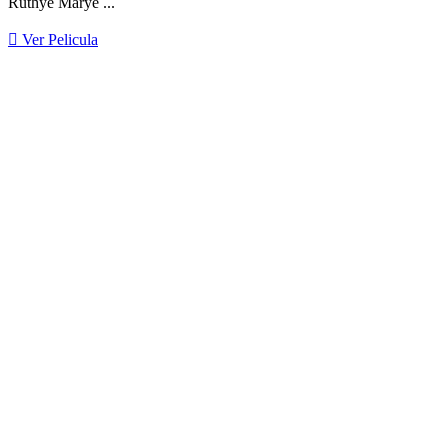
Ruthye Marye ...
Ver Pelicula