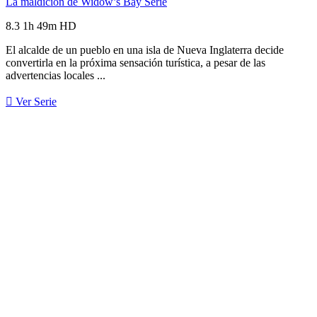
La maldición de Widow’s Bay
Serie
8.3
1h 49m
HD
El alcalde de un pueblo en una isla de Nueva Inglaterra decide
convertirla en la próxima sensación turística, a pesar de las
advertencias locales ...
Ver Serie