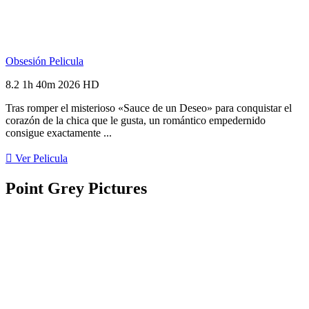
Obsesión
Pelicula
8.2
1h 40m
2026
HD
Tras romper el misterioso «Sauce de un Deseo» para conquistar el
corazón de la chica que le gusta, un romántico empedernido
consigue exactamente ...
Ver Pelicula
Point Grey Pictures