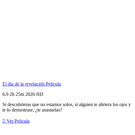
El día de la revelación
Pelicula
6.9
2h 25m
2026
HD
Si descubrieras que no estamos solos, si alguien te abriera los ojos y
te lo demostrase, ¿te asustarías?
Ver Pelicula