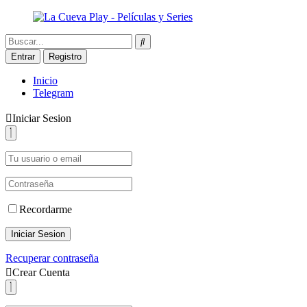
Entrar
Registro
Inicio
Telegram
Iniciar Sesion
Recordarme
Iniciar Sesion
Recuperar contraseña
Crear Cuenta