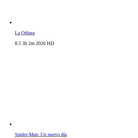
La Odisea
8.5
3h 2m
2026
HD
Spider-Man: Un nuevo día