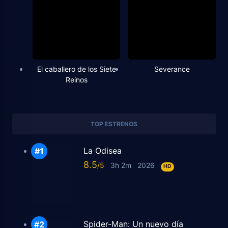
El caballero de los Siete
Severance
Reinos
TOP ESTRENOS
La Odisea
8.5
3h 2m
2026
HD
Spider-Man: Un nuevo día