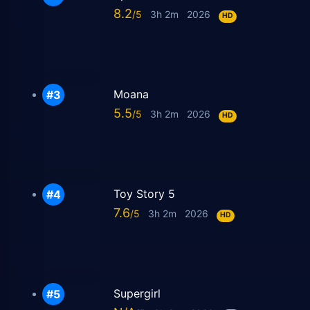
8.2
3h 2m
2026
HD
Moana
5.5
3h 2m
2026
HD
Toy Story 5
7.6
3h 2m
2026
HD
Supergirl