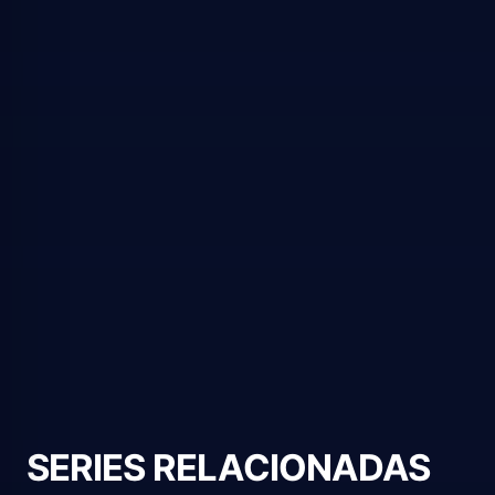
SERIES RELACIONADAS