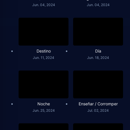
Jun. 04, 2024
Jun. 04, 2024
Destino
Día
Jun. 11, 2024
Jun. 18, 2024
Noche
Enseñar / Corromper
Jun. 25, 2024
Jul. 02, 2024