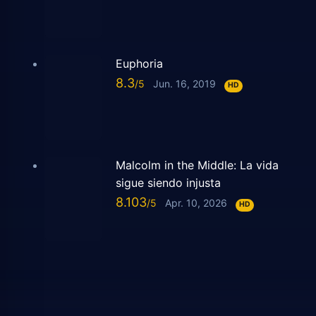
Euphoria
8.3
Jun. 16, 2019
HD
Malcolm in the Middle: La vida
sigue siendo injusta
8.103
Apr. 10, 2026
HD