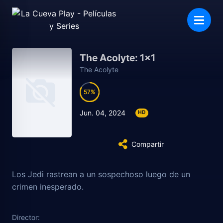
The Acolyte: 1×1
The Acolyte
57
57
Jun. 04, 2024
HD
Compartir
Los Jedi rastrean a un sospechoso luego de un
crimen inesperado.
Director: