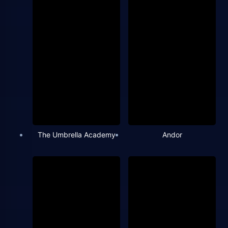
The Umbrella Academy
Andor