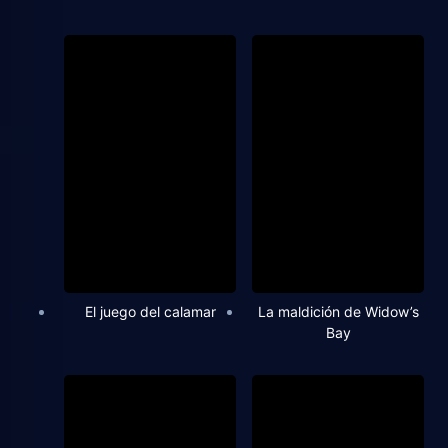
El juego del calamar
La maldición de Widow’s
Bay