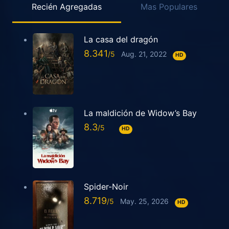
Recién Agregadas
Mas Populares
La casa del dragón
8.341
Aug. 21, 2022
HD
La maldición de Widow’s Bay
8.3
HD
Spider-Noir
8.719
May. 25, 2026
HD