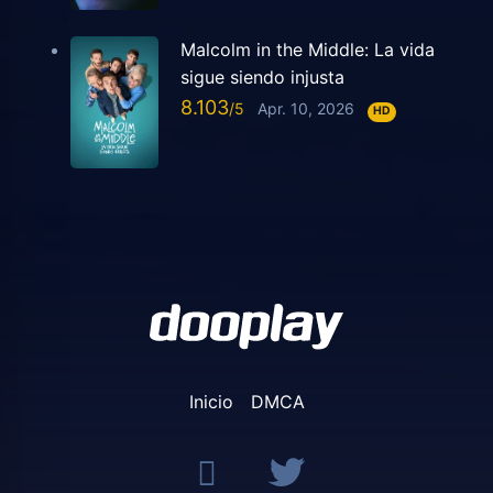
Malcolm in the Middle: La vida
sigue siendo injusta
8.103
Apr. 10, 2026
HD
Inicio
DMCA