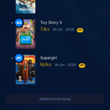
Toy Story 5
7.6
3h 2m
2026
HD
Supergirl
N/A
3h 2m
2026
HD
SERIES DESTACADAS