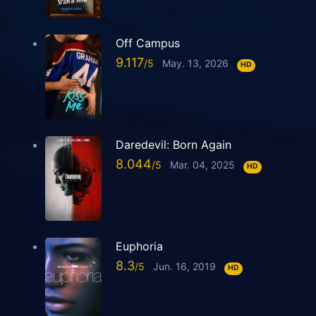
Off Campus
9.117
May. 13, 2026
HD
Daredevil: Born Again
8.044
Mar. 04, 2025
HD
Euphoria
8.3
Jun. 16, 2019
HD