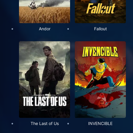
Andor
Fallout
The Last of Us
INVENCIBLE