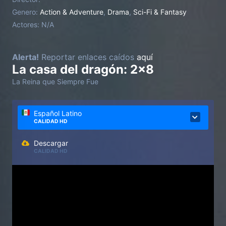
Genero:
Action & Adventure
,
Drama
,
Sci-Fi & Fantasy
Actores:
N/A
Alerta!
Reportar enlaces caídos
aquí
La casa del dragón: 2x8
La Reina que Siempre Fue
Español Latino
CALIDAD HD
Descargar
CALIDAD HD