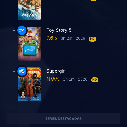
Toy Story 5
7.6
3h 2m
2026
HD
Supergirl
N/A
3h 2m
2026
HD
SERIES DESTACADAS