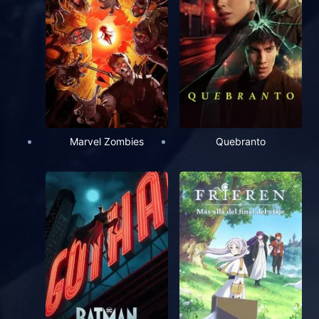
Marvel Zombies
Quebranto