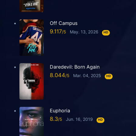
Off Campus
9.117
May. 13, 2026
HD
Daredevil: Born Again
8.044
Mar. 04, 2025
HD
Euphoria
8.3
Jun. 16, 2019
HD