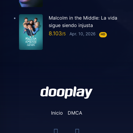
Malcolm in the Middle: La vida
sigue siendo injusta
8.103
Apr. 10, 2026
HD
Inicio
DMCA