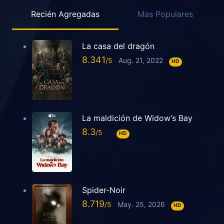
Recién Agregadas
Mas Populares
La casa del dragón
8.341
Aug. 21, 2022
HD
La maldición de Widow’s Bay
8.3
HD
Spider-Noir
8.719
May. 25, 2026
HD