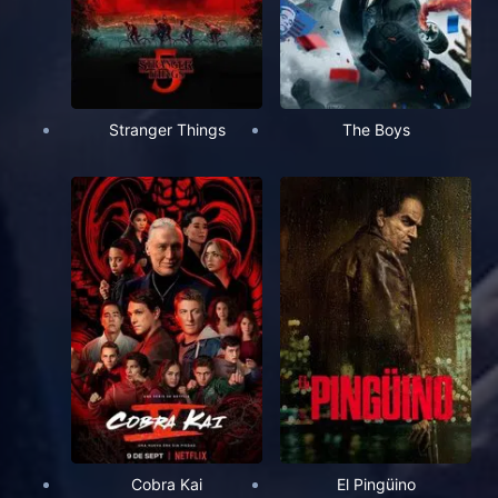
Stranger Things
The Boys
Cobra Kai
El Pingüino