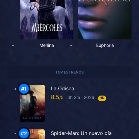
Merlina
Euphoria
TOP ESTRENOS
La Odisea
8.5
3h 2m
2026
HD
Spider-Man: Un nuevo día