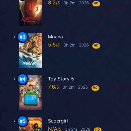
8.2
3h 2m
2026
HD
Moana
5.5
3h 2m
2026
HD
Toy Story 5
7.6
3h 2m
2026
HD
Supergirl
N/A
3h 2m
2026
HD