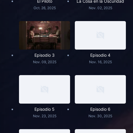
El Piloto
La Cosa en la Oscuridad
Oct. 26, 2025
Nov. 02, 2025
Episodio 3
Episodio 4
Nov. 09, 2025
Nov. 16, 2025
Episodio 5
Episodio 6
Nov. 23, 2025
Nov. 30, 2025