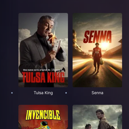
Tulsa King
Senna