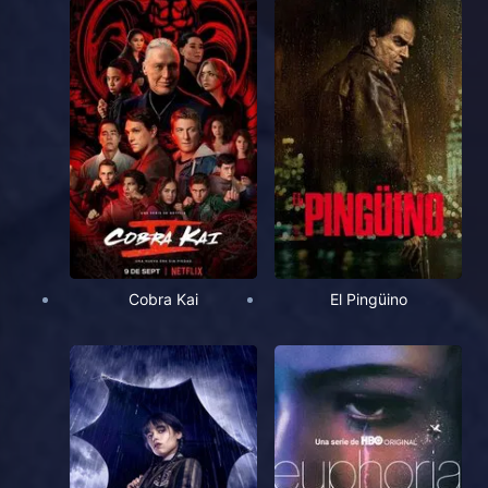
Cobra Kai
El Pingüino