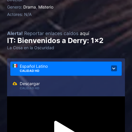
Genero:
Drama
,
Misterio
Actores:
N/A
Alerta!
Reportar enlaces caídos
aquí
IT: Bienvenidos a Derry: 1x2
La Cosa en la Oscuridad
Español Latino
CALIDAD HD
Descargar
CALIDAD HD