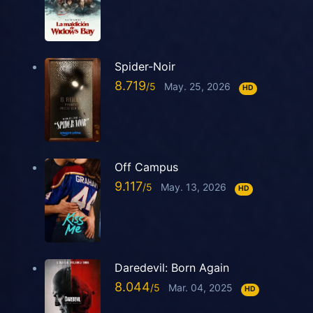
Spider-Noir
8.719
May. 25, 2026
HD
Off Campus
9.117
May. 13, 2026
HD
Daredevil: Born Again
8.044
Mar. 04, 2025
HD