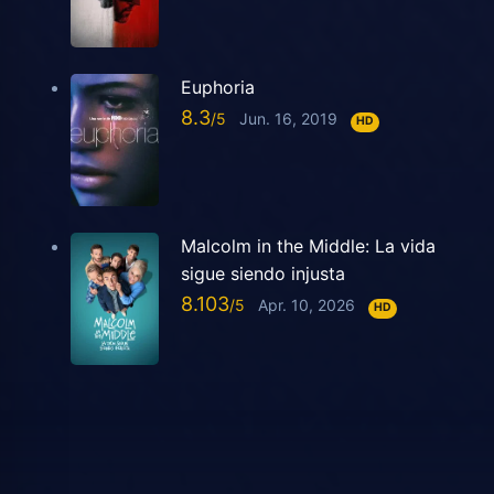
Euphoria
8.3
Jun. 16, 2019
HD
Malcolm in the Middle: La vida
sigue siendo injusta
8.103
Apr. 10, 2026
HD