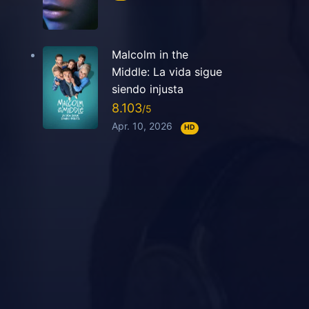
Malcolm in the
Middle: La vida sigue
siendo injusta
8.103
Apr. 10, 2026
HD