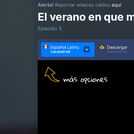
Alerta!
Reportar enlaces caídos
aquí
El verano en que 
Episodio 5
Español Latino
Descargar
CALIDAD HD
CALIDAD HD