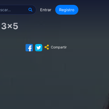
Entrar
Registro
 3×5
Compartir