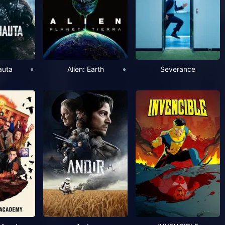
auta
Alien: Earth
Severance