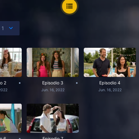
o 2
Episodio 3
Episodio 4
 2022
Jun. 16, 2022
Jun. 16, 2022
o 6
Episodio 7