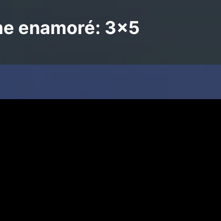
me enamoré: 3x5