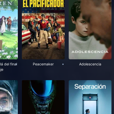
lá del final
Peacemaker
Adolescencia
aje