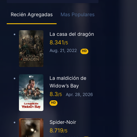
Recién Agregadas
Mas Populares
La casa del dragón
8.341
Aug. 21, 2022
HD
La maldición de
Widow’s Bay
8.3
Apr. 28, 2026
HD
Spider-Noir
8.719