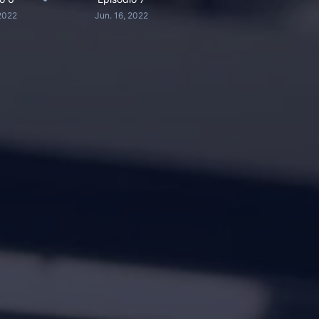
 2022
Jun. 16, 2022