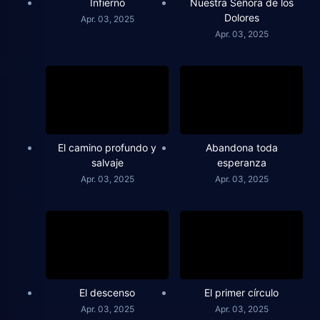
Infierno
Nuestra Señora de los
Dolores
Apr. 03, 2025
Apr. 03, 2025
El camino profundo y
Abandona toda
salvaje
esperanza
Apr. 03, 2025
Apr. 03, 2025
El descenso
El primer círculo
Apr. 03, 2025
Apr. 03, 2025