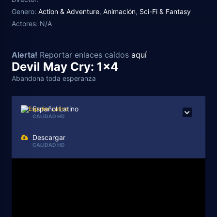
Genero:
Action & Adventure
,
Animación
,
Sci-Fi & Fantasy
Actores:
N/A
Alerta!
Reportar enlaces caídos
aquí
Devil May Cry: 1x4
Abandona toda esperanza
Español Latino
CALIDAD HD
Descargar
CALIDAD HD