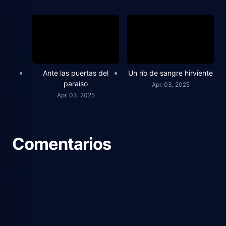
Ante las puertas del
Un río de sangre hirviente
paraíso
Apr. 03, 2025
Apr. 03, 2025
Comentarios