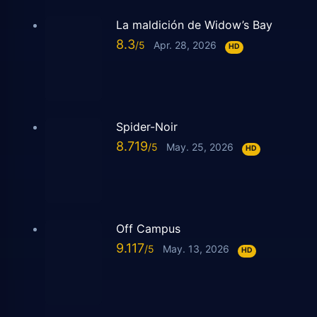
La maldición de Widow’s Bay
8.3
Apr. 28, 2026
HD
Spider-Noir
8.719
May. 25, 2026
HD
Off Campus
9.117
May. 13, 2026
HD