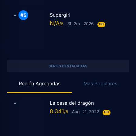
Supergirl
N/A
3h 2m
2026
HD
SERIES DESTACADAS
Recién Agregadas
Mas Populares
La casa del dragón
8.341
Aug. 21, 2022
HD