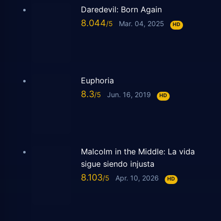
Daredevil: Born Again
8.044
Mar. 04, 2025
HD
Euphoria
8.3
Jun. 16, 2019
HD
Malcolm in the Middle: La vida
sigue siendo injusta
8.103
Apr. 10, 2026
HD