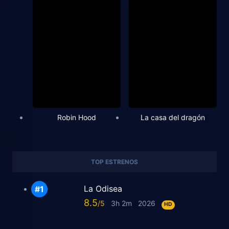
Robin Hood
La casa del dragón
TOP ESTRENOS
La Odisea
8.5
3h 2m
2026
HD