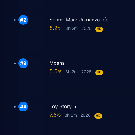
Spider-Man: Un nuevo día
8.2
3h 2m
2026
HD
Moana
5.5
3h 2m
2026
HD
Toy Story 5
7.6
3h 2m
2026
HD