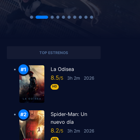
TOP ESTRENOS
La Odisea
8.5
3h 2m
2026
HD
Spider-Man: Un
nuevo día
8.2
3h 2m
2026
HD