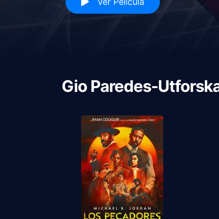
Ver Pelicula
Gio Paredes-Utforsk