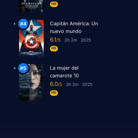
HD
Capitán América: Un
nuevo mundo
6.1
3h 2m
2025
HD
La mujer del
camarote 10
6.0
3h 2m
2025
HD