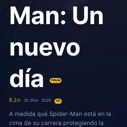
Man: Un
nuevo
día
Pelicula
8.2
2h 25m
2026
HD
A medida qué Spider-Man está en la
cima de su carrera protegiendo la