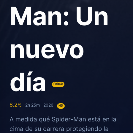
Man: Un
nuevo
día
Pelicula
8.2
2h 25m
2026
HD
A medida qué Spider-Man está en la
cima de su carrera protegiendo la