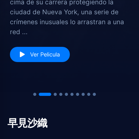
cima de su carrera protegiendo la
ciudad de Nueva York, una serie de
crímenes inusuales lo arrastran a una
red ...
Ver Pelicula
早見沙織