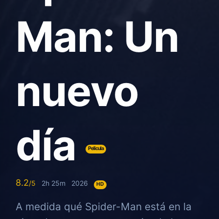
Man: Un
nuevo
día
Pelicula
8.2
2h 25m
2026
HD
A medida qué Spider-Man está en la