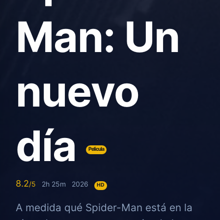
Man: Un
nuevo
día
Pelicula
8.2
2h 25m
2026
HD
A medida qué Spider-Man está en la