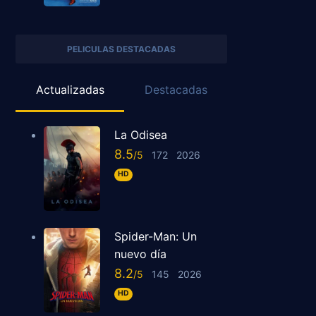
PELICULAS DESTACADAS
Actualizadas
Destacadas
La Odisea
8.5
172
2026
HD
Spider-Man: Un
nuevo día
8.2
145
2026
HD