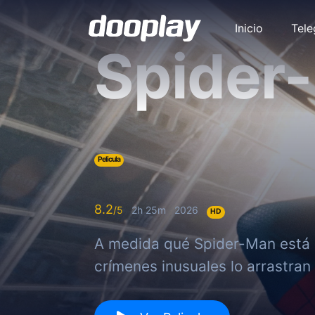
Inicio
Tel
Spider-
Pelicula
8.2
2h 25m
2026
HD
A medida qué Spider-Man está e
crímenes inusuales lo arrastran 