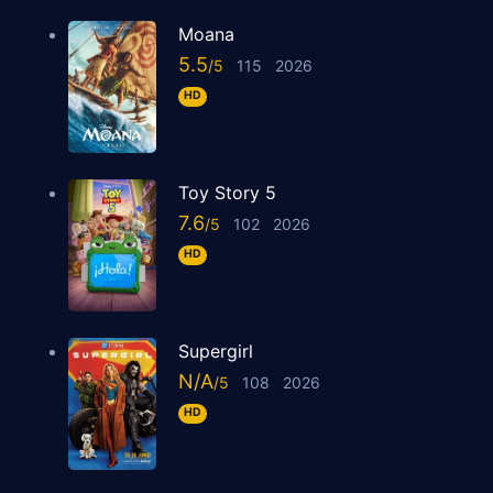
Moana
5.5
115
2026
HD
Toy Story 5
7.6
102
2026
HD
Supergirl
N/A
108
2026
HD