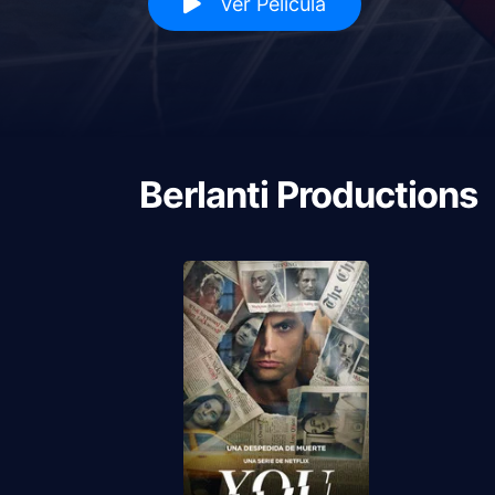
Ver Pelicula
Berlanti Productions