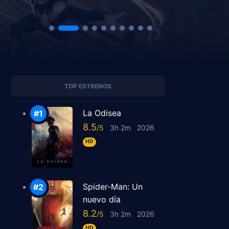
TOP ESTRENOS
La Odisea
8.5
3h 2m
2026
HD
Spider-Man: Un
nuevo día
8.2
3h 2m
2026
HD