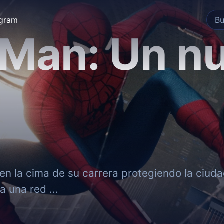
egram
Man: Un nu
n la cima de su carrera protegiendo la ciuda
a una red ...