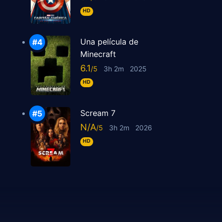
HD
Una película de
Minecraft
6.1
3h 2m
2025
HD
Scream 7
N/A
3h 2m
2026
HD