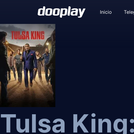
Inicio
Tel
Tulsa King