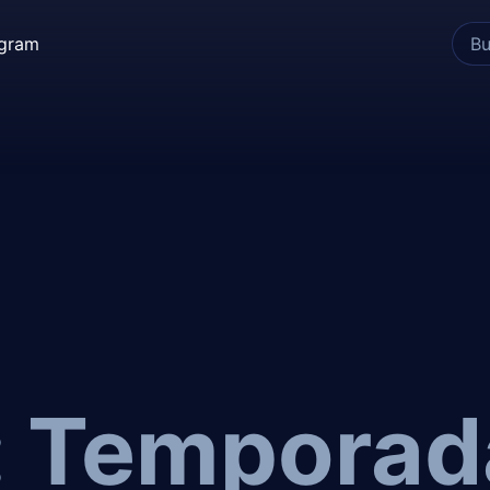
egram
: Temporad