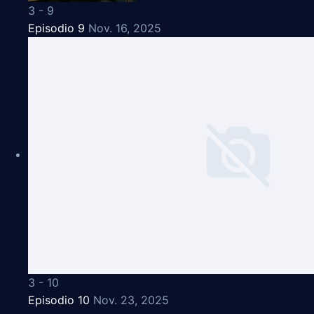
3 - 9
Episodio 9
Nov. 16, 2025
3 - 10
Episodio 10
Nov. 23, 2025