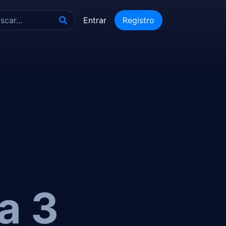
Entrar
Registro
a 3