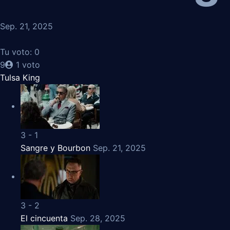
Sep. 21, 2025
Tu voto:
0
9
1
voto
Tulsa King
3 - 1
Sangre y Bourbon
Sep. 21, 2025
3 - 2
El cincuenta
Sep. 28, 2025