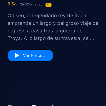
8.5
2h 52m
2026
HD
Odiseo, el legendario rey de Ítaca,
emprende un largo y peligroso viaje de
regreso a casa tras la guerra de
Troya. A lo largo de su travesía, se ...
Ver Pelicula