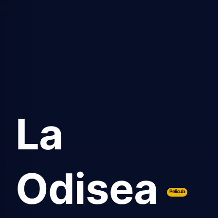
La
Odisea
Pelicula